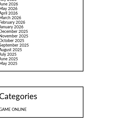
June 2026
May 2026
April 2026
March 2026
February 2026
January 2026
December 2025
November 2025
October 2025
September 2025
August 2025
July 2025
June 2025
May 2025
Categories
GAME ONLINE