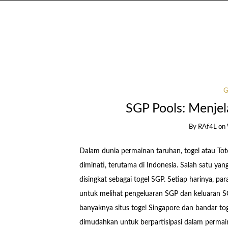
G
SGP Pools: Menjel
By
RAf4L
on
Dalam dunia permainan taruhan, togel atau Tot
diminati, terutama di Indonesia. Salah satu yang
disingkat sebagai togel SGP. Setiap harinya, p
untuk melihat pengeluaran SGP dan keluaran 
banyaknya situs togel Singapore dan bandar t
dimudahkan untuk berpartisipasi dalam permain