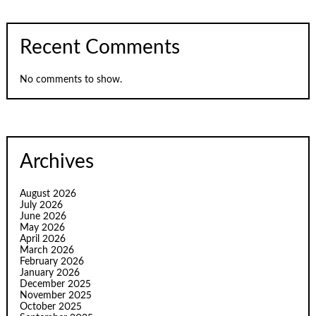
Recent Comments
No comments to show.
Archives
August 2026
July 2026
June 2026
May 2026
April 2026
March 2026
February 2026
January 2026
December 2025
November 2025
October 2025