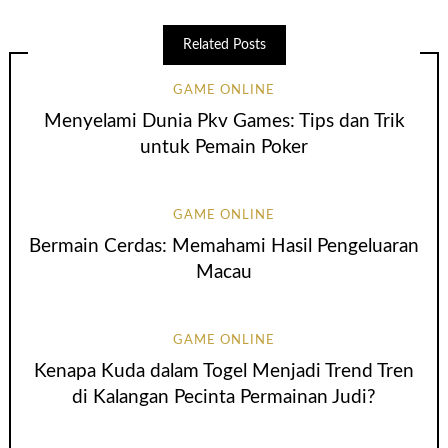
Related Posts
GAME ONLINE
Menyelami Dunia Pkv Games: Tips dan Trik
untuk Pemain Poker
GAME ONLINE
Bermain Cerdas: Memahami Hasil Pengeluaran
Macau
GAME ONLINE
Kenapa Kuda dalam Togel Menjadi Trend Tren
di Kalangan Pecinta Permainan Judi?