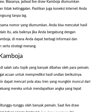
raw. Biasanya, jadwal live draw Kamboja diumumkan
 tidak ketinggalan. Pastikan juga koneksi internet Anda
angsung tanpa lag.
eksama nomor yang diumumkan. Anda bisa mencatat hasil
lain itu, ada baiknya jika Anda bergabung dengan
mboja, di mana Anda dapat berbagi informasi dan
serta strategi menang.
 Kamboja
i salah satu topik yang banyak dibahas oleh para pemain.
ai acuan untuk memprediksi hasil undian berikutnya.
main dapat mencari pola atau tren yang mungkin muncul dari
 peluang mereka untuk mendapatkan angka yang tepat
unggu-tunggu oleh banyak pemain. Saat live draw