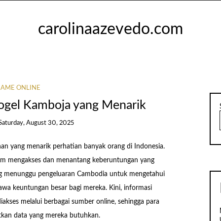
carolinaazevedo.com
AME ONLINE
Togel Kamboja yang Menarik
Saturday, August 30, 2025
nan yang menarik perhatian banyak orang di Indonesia.
alam mengakses dan menantang keberuntungan yang
ang menunggu pengeluaran Cambodia untuk mengetahui
a keuntungan besar bagi mereka. Kini, informasi
kses melalui berbagai sumber online, sehingga para
kan data yang mereka butuhkan.