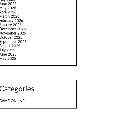
June 2026
May 2026
April 2026
March 2026
February 2026
January 2026
December 2025
November 2025
October 2025
September 2025
August 2025
July 2025
June 2025
May 2025
Categories
GAME ONLINE