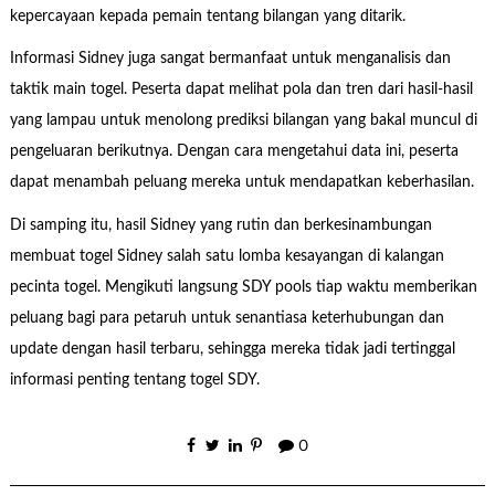
kepercayaan kepada pemain tentang bilangan yang ditarik.
Informasi Sidney juga sangat bermanfaat untuk menganalisis dan
taktik main togel. Peserta dapat melihat pola dan tren dari hasil-hasil
yang lampau untuk menolong prediksi bilangan yang bakal muncul di
pengeluaran berikutnya. Dengan cara mengetahui data ini, peserta
dapat menambah peluang mereka untuk mendapatkan keberhasilan.
Di samping itu, hasil Sidney yang rutin dan berkesinambungan
membuat togel Sidney salah satu lomba kesayangan di kalangan
pecinta togel. Mengikuti langsung SDY pools tiap waktu memberikan
peluang bagi para petaruh untuk senantiasa keterhubungan dan
update dengan hasil terbaru, sehingga mereka tidak jadi tertinggal
informasi penting tentang togel SDY.
0