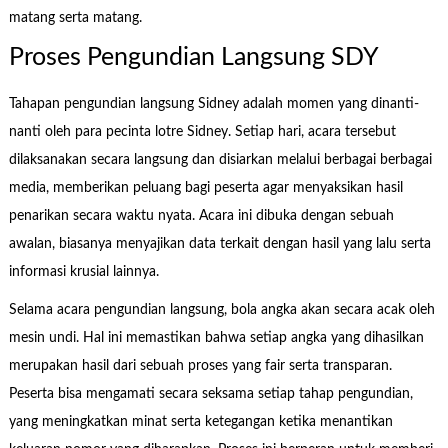
matang serta matang.
Proses Pengundian Langsung SDY
Tahapan pengundian langsung Sidney adalah momen yang dinanti-
nanti oleh para pecinta lotre Sidney. Setiap hari, acara tersebut
dilaksanakan secara langsung dan disiarkan melalui berbagai berbagai
media, memberikan peluang bagi peserta agar menyaksikan hasil
penarikan secara waktu nyata. Acara ini dibuka dengan sebuah
awalan, biasanya menyajikan data terkait dengan hasil yang lalu serta
informasi krusial lainnya.
Selama acara pengundian langsung, bola angka akan secara acak oleh
mesin undi. Hal ini memastikan bahwa setiap angka yang dihasilkan
merupakan hasil dari sebuah proses yang fair serta transparan.
Peserta bisa mengamati secara seksama setiap tahap pengundian,
yang meningkatkan minat serta ketegangan ketika menantikan