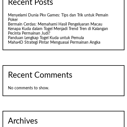
Recent Posts
Menyelami Dunia Pkv Games: Tips dan Trik untuk Pemain
Poker
Bermain Cerdas: Memahami Hasil Pengeluaran Macau
Kenapa Kuda dalam Togel Menjadi Trend Tren di Kalangan
Pecinta Permainan Judi?
Panduan Lengkap Togel Kuda untuk Pemula
Maha4D Strategi Pintar Menguasai Permainan Angka
Recent Comments
No comments to show.
Archives