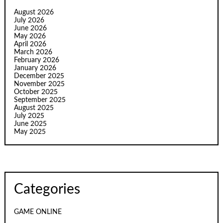
August 2026
July 2026
June 2026
May 2026
April 2026
March 2026
February 2026
January 2026
December 2025
November 2025
October 2025
September 2025
August 2025
July 2025
June 2025
May 2025
Categories
GAME ONLINE