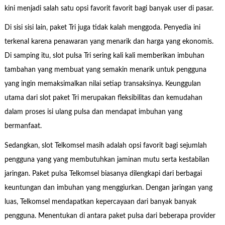
kini menjadi salah satu opsi favorit favorit bagi banyak user di pasar.
Di sisi sisi lain, paket Tri juga tidak kalah menggoda. Penyedia ini
terkenal karena penawaran yang menarik dan harga yang ekonomis.
Di samping itu, slot pulsa Tri sering kali kali memberikan imbuhan
tambahan yang membuat yang semakin menarik untuk pengguna
yang ingin memaksimalkan nilai setiap transaksinya. Keunggulan
utama dari slot paket Tri merupakan fleksibilitas dan kemudahan
dalam proses isi ulang pulsa dan mendapat imbuhan yang
bermanfaat.
Sedangkan, slot Telkomsel masih adalah opsi favorit bagi sejumlah
pengguna yang yang membutuhkan jaminan mutu serta kestabilan
jaringan. Paket pulsa Telkomsel biasanya dilengkapi dari berbagai
keuntungan dan imbuhan yang menggiurkan. Dengan jaringan yang
luas, Telkomsel mendapatkan kepercayaan dari banyak banyak
pengguna. Menentukan di antara paket pulsa dari beberapa provider