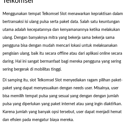
Telkomsel
Menggunakan tempat Telkomsel Slot menawarkan kepraktisan dalam
bertransaksi isi ulang pulsa serta paket data. Salah satu keuntungan
utama adalah kecepatannya dan kenyamanannya ketika melakukan
ulang. Dengan banyaknya mitra yang bekerja sama bekerja sama
pengguna bisa dengan mudah mencari lokasi untuk melaksanakan
pengisian ulang, baik itu secara offline atau dari aplikasi online secara
daring. Hal ini sangat bermanfaat bagi mereka pengguna yang sering
sering bergerak di mobilitas tinggi.
Di samping itu, slot Telkomsel Slot menyediakan ragam pilihan paket-
paket yang dapat menyesuaikan dengan needs user. Misalnya, user
bisa memilih tempat pulsa yang sesuai yang dengan dengan jumlah
pulsa yang diperlukan yang paket internet atau yang ingin diaktifkan.
Karena jumlah yang banyak opsi tersebut, user dapat menjadi hemat
dan efisien pada mengatur biaya mereka.