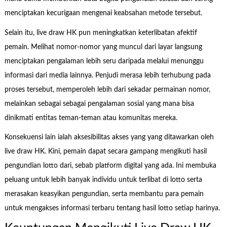
menciptakan kecurigaan mengenai keabsahan metode tersebut.
Selain itu, live draw HK pun meningkatkan keterlibatan afektif
pemain. Melihat nomor-nomor yang muncul dari layar langsung
menciptakan pengalaman lebih seru daripada melalui menunggu
informasi dari media lainnya. Penjudi merasa lebih terhubung pada
proses tersebut, memperoleh lebih dari sekadar permainan nomor,
melainkan sebagai sebagai pengalaman sosial yang mana bisa
dinikmati entitas teman-teman atau komunitas mereka.
Konsekuensi lain ialah aksesibilitas akses yang yang ditawarkan oleh
live draw HK. Kini, pemain dapat secara gampang mengikuti hasil
pengundian lotto dari, sebab platform digital yang ada. Ini membuka
peluang untuk lebih banyak individu untuk terlibat di lotto serta
merasakan keasyikan pengundian, serta membantu para pemain
untuk mengakses informasi terbaru tentang hasil lotto setiap harinya.