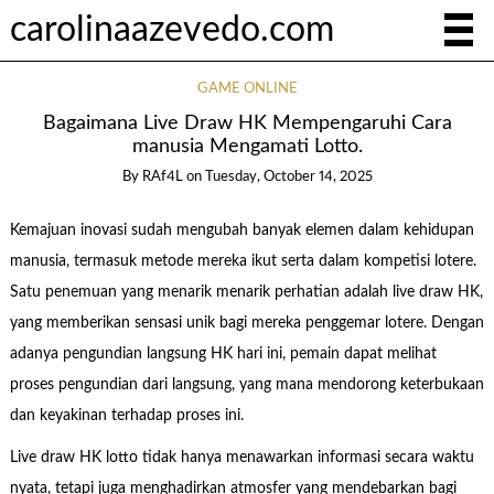
carolinaazevedo.com
GAME ONLINE
Bagaimana Live Draw HK Mempengaruhi Cara
manusia Mengamati Lotto.
By
RAf4L
on
Tuesday, October 14, 2025
Kemajuan inovasi sudah mengubah banyak elemen dalam kehidupan
manusia, termasuk metode mereka ikut serta dalam kompetisi lotere.
Satu penemuan yang menarik menarik perhatian adalah live draw HK,
yang memberikan sensasi unik bagi mereka penggemar lotere. Dengan
adanya pengundian langsung HK hari ini, pemain dapat melihat
proses pengundian dari langsung, yang mana mendorong keterbukaan
dan keyakinan terhadap proses ini.
Live draw HK lotto tidak hanya menawarkan informasi secara waktu
nyata, tetapi juga menghadirkan atmosfer yang mendebarkan bagi