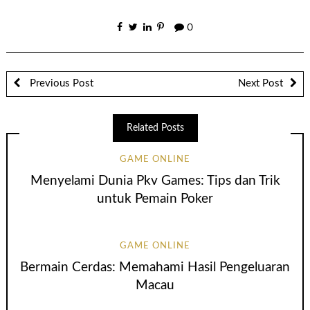
0
Previous Post
Next Post
Related Posts
GAME ONLINE
Menyelami Dunia Pkv Games: Tips dan Trik
untuk Pemain Poker
GAME ONLINE
Bermain Cerdas: Memahami Hasil Pengeluaran
Macau