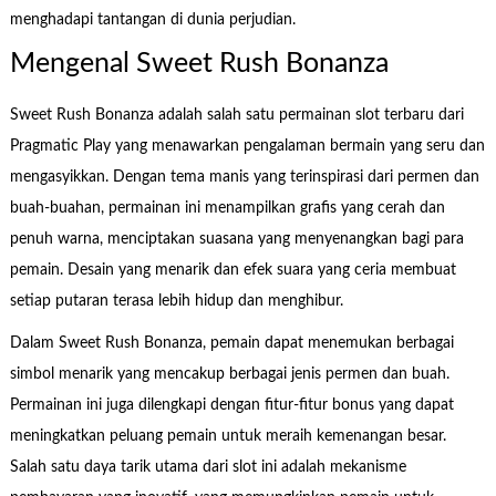
menghadapi tantangan di dunia perjudian.
Mengenal Sweet Rush Bonanza
Sweet Rush Bonanza adalah salah satu permainan slot terbaru dari
Pragmatic Play yang menawarkan pengalaman bermain yang seru dan
mengasyikkan. Dengan tema manis yang terinspirasi dari permen dan
buah-buahan, permainan ini menampilkan grafis yang cerah dan
penuh warna, menciptakan suasana yang menyenangkan bagi para
pemain. Desain yang menarik dan efek suara yang ceria membuat
setiap putaran terasa lebih hidup dan menghibur.
Dalam Sweet Rush Bonanza, pemain dapat menemukan berbagai
simbol menarik yang mencakup berbagai jenis permen dan buah.
Permainan ini juga dilengkapi dengan fitur-fitur bonus yang dapat
meningkatkan peluang pemain untuk meraih kemenangan besar.
Salah satu daya tarik utama dari slot ini adalah mekanisme