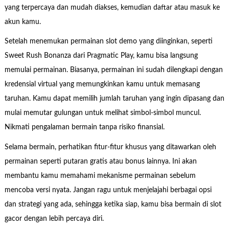
yang terpercaya dan mudah diakses, kemudian daftar atau masuk ke
akun kamu.
Setelah menemukan permainan slot demo yang diinginkan, seperti
Sweet Rush Bonanza dari Pragmatic Play, kamu bisa langsung
memulai permainan. Biasanya, permainan ini sudah dilengkapi dengan
kredensial virtual yang memungkinkan kamu untuk memasang
taruhan. Kamu dapat memilih jumlah taruhan yang ingin dipasang dan
mulai memutar gulungan untuk melihat simbol-simbol muncul.
Nikmati pengalaman bermain tanpa risiko finansial.
Selama bermain, perhatikan fitur-fitur khusus yang ditawarkan oleh
permainan seperti putaran gratis atau bonus lainnya. Ini akan
membantu kamu memahami mekanisme permainan sebelum
mencoba versi nyata. Jangan ragu untuk menjelajahi berbagai opsi
dan strategi yang ada, sehingga ketika siap, kamu bisa bermain di slot
gacor dengan lebih percaya diri.