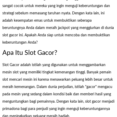
sangat cocok untuk mereka yang ingin menguji keberuntungan dan
strategi sebelum memasang taruhan nyata. Dengan kata lain, ini
adalah kesempatan emas untuk membuktikan seberapa
beruntungnya Anda dalam meraih jackpot yang menggiurkan di dunia
slot gacor ini. Apakah Anda siap untuk mencoba dan membuktikan
keberuntungan Anda?
Apa Itu Slot Gacor?
Slot Gacor adalah istilah yang digunakan untuk menggambarkan
mesin slot yang memiliki tingkat kemenangan tinggi. Banyak pemain
slot mencari mesin ini karena menawarkan peluang lebih besar untuk
meraih kemenangan. Dalam dunia perjudian, istilah "gacor" mengacu
pada mesin yang sedang dalam kondisi baik dan memberi hasil yang
menguntungkan bagi pemainnya. Dengan kata lain, slot gacor menjadi
primadona bagi para penjudi yang ingin menguji keberuntungannya
dan meningkatkan peluang meraih hadiah.