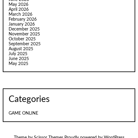
May 2026
April 2026
March 2026
February 2026
January 2026
December 2025
November 2025
October 2025
September 2025
August 2025
July 2025
June 2025
May 2025
Categories
GAME ONLINE
Theme by
Scissor Themes
Proudly powered by
WordPress