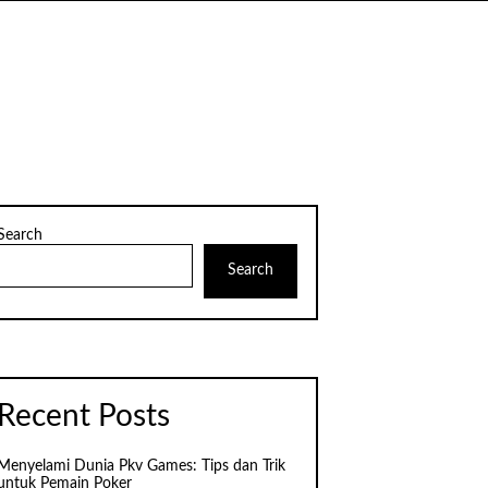
Search
Search
Recent Posts
Menyelami Dunia Pkv Games: Tips dan Trik
untuk Pemain Poker