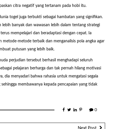
skan citra negatif yang tertanam pada hobi itu.
unia togel juga terbukti sebagai hambatan yang signifikan.
lebih banyak dan wawasan lebih dalam tentang strategi
terus mempelajari dan beradaptasi dengan cepat. Ia
 metode-metode terbaik dan menganalisis pola angka agar
at putusan yang lebih baik.
muda perjudian tersebut berhasil menghadapi seluruh
ebagai pelajaran berharga dan tak pernah hilang motivasi
a, dia menyadari bahwa rahasia untuk mengatasi segala
ng sehingga membawanya kepada pencapaian yang tidak
0
Next Post