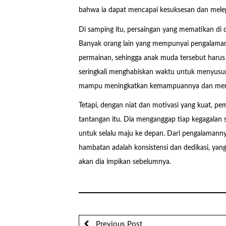
bahwa ia dapat mencapai kesuksesan dan melepa
Di samping itu, persaingan yang mematikan di d
Banyak orang lain yang mempunyai pengalaman 
permainan, sehingga anak muda tersebut harus 
seringkali menghabiskan waktu untuk menyusun
mampu meningkatkan kemampuannya dan membu
Tetapi, dengan niat dan motivasi yang kuat, pe
tantangan itu. Dia menganggap tiap kegagalan s
untuk selalu maju ke depan. Dari pengalamanny
hambatan adalah konsistensi dan dedikasi, ya
akan dia impikan sebelumnya.
Previous Post