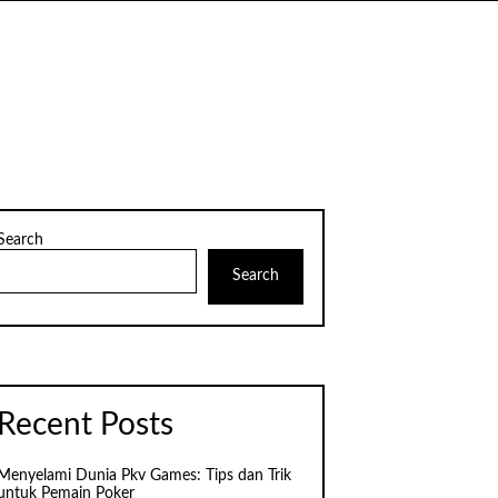
Search
Search
Recent Posts
Menyelami Dunia Pkv Games: Tips dan Trik
untuk Pemain Poker