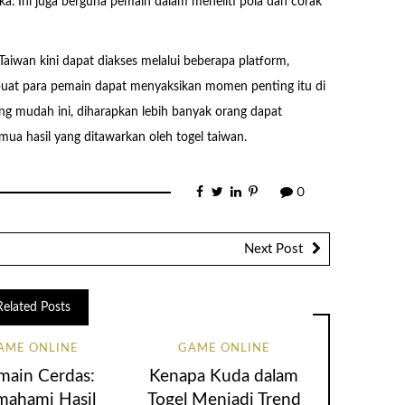
. Ini juga berguna pemain dalam meneliti pola dan corak
Taiwan kini dapat diakses melalui beberapa platform,
membuat para pemain dapat menyaksikan momen penting itu di
 mudah ini, diharapkan lebih banyak orang dapat
ua hasil yang ditawarkan oleh togel taiwan.
0
Next Post
Related Posts
AME ONLINE
GAME ONLINE
main Cerdas:
Kenapa Kuda dalam
ahami Hasil
Togel Menjadi Trend