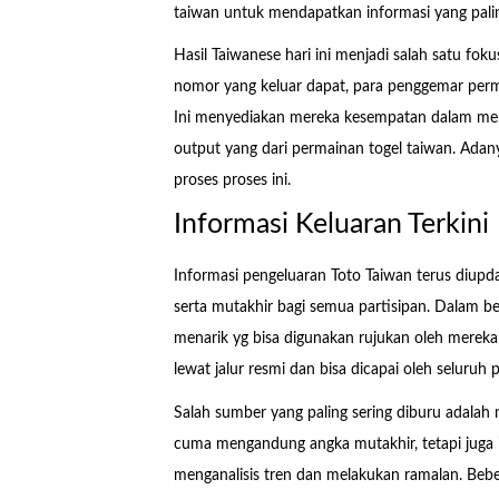
taiwan untuk mendapatkan informasi yang palin
Hasil Taiwanese hari ini menjadi salah satu fo
nomor yang keluar dapat, para penggemar perma
Ini menyediakan mereka kesempatan dalam men
output yang dari permainan togel taiwan. Ada
proses proses ini.
Informasi Keluaran Terkini
Informasi pengeluaran Toto Taiwan terus diupd
serta mutakhir bagi semua partisipan. Dalam be
menarik yg bisa digunakan rujukan oleh mereka 
lewat jalur resmi dan bisa dicapai oleh seluru
Salah sumber yang paling sering diburu adalah n
cuma mengandung angka mutakhir, tetapi juga
menganalisis tren dan melakukan ramalan. Beb