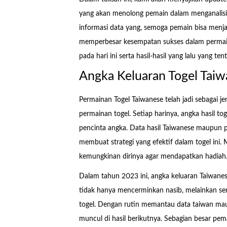
yang akan menolong pemain dalam menganalisi
informasi data yang, semoga pemain bisa menja
memperbesar kesempatan sukses dalam permainan
pada hari ini serta hasil-hasil yang lalu yang 
Angka Keluaran Togel Taiw
Permainan Togel Taiwanese telah jadi sebagai j
permainan togel. Setiap harinya, angka hasil t
pencinta angka. Data hasil Taiwanese maupun pa
membuat strategi yang efektif dalam togel ini
kemungkinan dirinya agar mendapatkan hadiah
Dalam tahun 2023 ini, angka keluaran Taiwan
tidak hanya mencerminkan nasib, melainkan ser
togel. Dengan rutin memantau data taiwan mau
muncul di hasil berikutnya. Sebagian besar p