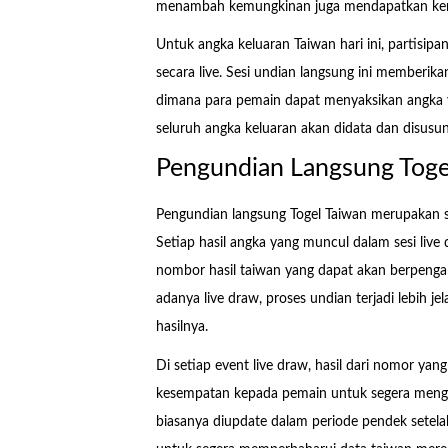
menambah kemungkinan juga mendapatkan ke
Untuk angka keluaran Taiwan hari ini, partisip
secara live. Sesi undian langsung ini memberi
dimana para pemain dapat menyaksikan angka yg
seluruh angka keluaran akan didata dan disusu
Pengundian Langsung Toge
Pengundian langsung Togel Taiwan merupakan s
Setiap hasil angka yang muncul dalam sesi live
nombor hasil taiwan yang dapat akan berpeng
adanya live draw, proses undian terjadi lebih j
hasilnya.
Di setiap event live draw, hasil dari nomor ya
kesempatan kepada pemain untuk segera menge
biasanya diupdate dalam periode pendek setel