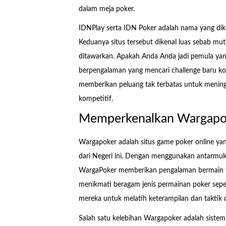
dalam meja poker.
IDNPlay serta IDN Poker adalah nama yang diken
Keduanya situs tersebut dikenal luas sebab mu
ditawarkan. Apakah Anda Anda jadi pemula yan
berpengalaman yang mencari challenge baru ko
memberikan peluang tak terbatas untuk mening
kompetitif.
Memperkenalkan Wargapo
Wargapoker adalah situs game poker online yang
dari Negeri ini. Dengan menggunakan antarmuk
WargaPoker memberikan pengalaman bermain ya
menikmati beragam jenis permainan poker se
mereka untuk melatih keterampilan dan taktik d
Salah satu kelebihan Wargapoker adalah sistem