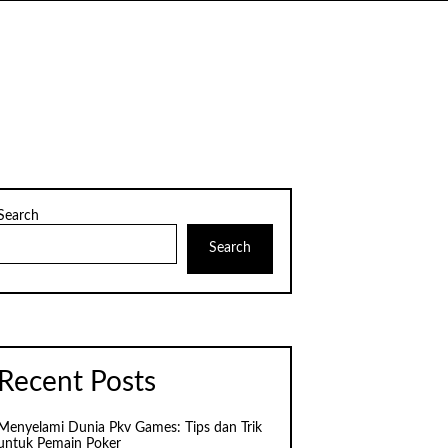
Search
Search
Recent Posts
Menyelami Dunia Pkv Games: Tips dan Trik
untuk Pemain Poker