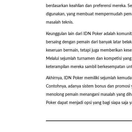
berdasarkan keahlian dan preferensi mereka. Sel
digunakan, yang membuat mempermudah pemain 
masalah teknis.
Keunggulan lain dari IDN Poker adalah komuni
bersaing dengan pemain dari banyak latar bel
keseruan bermain, tetapi juga memberikan kese
Melalui sejumlah turnamen dan kompetisi yang
keterampilan mereka sambil berkesempatan un
Akhirnya, IDN Poker memiliki sejumlah kemuda
Contohnya, adanya sistem bonus dan promosi y
menolong pemain menangani masalah yang dihad
Poker dapat menjadi opsi yang bagi siapa saja y