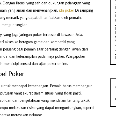
a. Dengan lisensi yang sah dan dukungan pelanggan yang
ermain yang aman dan menyenangkan.
idn poker
Di samping
 yang menarik yang dapat dimanfaatkan oleh pemain,
n menguntungkan.
 yang juga jaringan poker terbesar di kawasan Asia.
mati akses ke beragam game dan kompetisi yang
an peluang bagi pemain agar bersaing dengan lawan dari
n diri dan keterampilan pada meja poker. Wargapoker
n mencicipi sensasi dan ujian poker online.
bel Poker
ing untuk mencapai kemenangan. Pemain harus membangun
utusan yang akurat dalam situasi yang tidak pasti.
tapi dan dari pengetahuan yang mendalam tentang taktik
ampu melakukan risiko yang dapat menguntungkan, seperti
 mereka merasakan peluang.