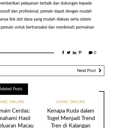
g memberikan pelayanan terbaik dan dukungan kepada
ponsif dan profesional, pemain dapat dengan mudah
anya link slot dana yang mudah diakses serta sistem
pemain untuk bertransaksi dan menikmati permainan
0
Next Post
Related Posts
AME ONLINE
GAME ONLINE
main Cerdas:
Kenapa Kuda dalam
ahami Hasil
Togel Menjadi Trend
eluaran Macau
Tren di Kalangan