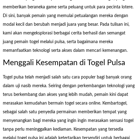
memberikan beraneka game serta peluang untuk para pecinta lotere.
Di sini, banyak pemain yang memulai petualangan mereka dengan
modal kecil dan berubah menjadi juara yang besar. Pada tulisan ini,
kami akan mengeksplorasi berbagai cerita berhasil dan semangat
juang pemain togel melalui pulsa, serta bagaimana mereka
memanfaatkan teknologi serta akses dalam mencari kemenangan.
Menggali Kesempatan di Togel Pulsa
Togel pulsa telah menjadi salah satu cara populer bagi banyak orang
dalam uji nasib mereka. Seiring dengan perkembangan teknologi yang
terus berkembang dan akses yang lebih mudah, pemain kini dapat
merasakan kemudahan bermain togel secara online. Kembartogel,
sebagai salah satu penyedia permainan memberikan tempat yang
menyenangkan bagi mereka yang ingin ingin merasakan sensasi togel
tanpa perlu meninggalkan kediaman. Kesempatan yang tersedia
melalui togel pulsa ini adalah ketertarikan tersendiri untuk berbagai