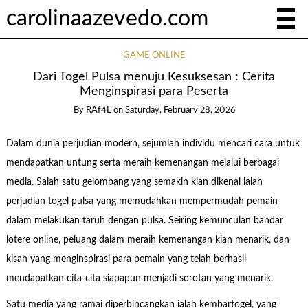
carolinaazevedo.com
GAME ONLINE
Dari Togel Pulsa menuju Kesuksesan : Cerita
Menginspirasi para Peserta
By
RAf4L
on
Saturday, February 28, 2026
Dalam dunia perjudian modern, sejumlah individu mencari cara untuk
mendapatkan untung serta meraih kemenangan melalui berbagai
media. Salah satu gelombang yang semakin kian dikenal ialah
perjudian togel pulsa yang memudahkan mempermudah pemain
dalam melakukan taruh dengan pulsa. Seiring kemunculan bandar
lotere online, peluang dalam meraih kemenangan kian menarik, dan
kisah yang menginspirasi para pemain yang telah berhasil
mendapatkan cita-cita siapapun menjadi sorotan yang menarik.
Satu media yang ramai diperbincangkan ialah kembartogel, yang