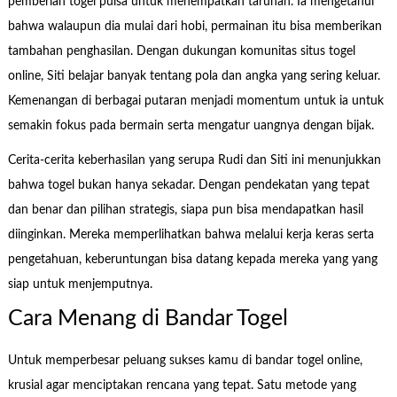
pemberian togel pulsa untuk menempatkan taruhan. Ia mengetahui
bahwa walaupun dia mulai dari hobi, permainan itu bisa memberikan
tambahan penghasilan. Dengan dukungan komunitas situs togel
online, Siti belajar banyak tentang pola dan angka yang sering keluar.
Kemenangan di berbagai putaran menjadi momentum untuk ia untuk
semakin fokus pada bermain serta mengatur uangnya dengan bijak.
Cerita-cerita keberhasilan yang serupa Rudi dan Siti ini menunjukkan
bahwa togel bukan hanya sekadar. Dengan pendekatan yang tepat
dan benar dan pilihan strategis, siapa pun bisa mendapatkan hasil
diinginkan. Mereka memperlihatkan bahwa melalui kerja keras serta
pengetahuan, keberuntungan bisa datang kepada mereka yang yang
siap untuk menjemputnya.
Cara Menang di Bandar Togel
Untuk memperbesar peluang sukses kamu di bandar togel online,
krusial agar menciptakan rencana yang tepat. Satu metode yang