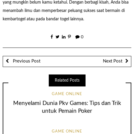
yang mungkin belum kamu ketahui. Dengan berbagi kisah, Anda bisa
menambah ilmu dan memperbesar peluang sukses saat bermain di
kembartogel atau pada bandar togel lainnya.
0
Previous Post
Next Post
Related Posts
GAME ONLINE
Menyelami Dunia Pkv Games: Tips dan Trik
untuk Pemain Poker
GAME ONLINE