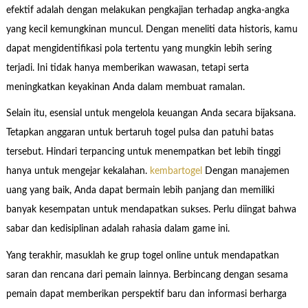
efektif adalah dengan melakukan pengkajian terhadap angka-angka
yang kecil kemungkinan muncul. Dengan meneliti data historis, kamu
dapat mengidentifikasi pola tertentu yang mungkin lebih sering
terjadi. Ini tidak hanya memberikan wawasan, tetapi serta
meningkatkan keyakinan Anda dalam membuat ramalan.
Selain itu, esensial untuk mengelola keuangan Anda secara bijaksana.
Tetapkan anggaran untuk bertaruh togel pulsa dan patuhi batas
tersebut. Hindari terpancing untuk menempatkan bet lebih tinggi
hanya untuk mengejar kekalahan.
kembartogel
Dengan manajemen
uang yang baik, Anda dapat bermain lebih panjang dan memiliki
banyak kesempatan untuk mendapatkan sukses. Perlu diingat bahwa
sabar dan kedisiplinan adalah rahasia dalam game ini.
Yang terakhir, masuklah ke grup togel online untuk mendapatkan
saran dan rencana dari pemain lainnya. Berbincang dengan sesama
pemain dapat memberikan perspektif baru dan informasi berharga