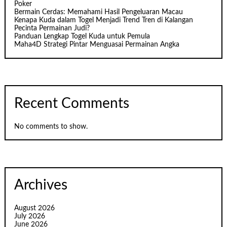
Poker
Bermain Cerdas: Memahami Hasil Pengeluaran Macau
Kenapa Kuda dalam Togel Menjadi Trend Tren di Kalangan
Pecinta Permainan Judi?
Panduan Lengkap Togel Kuda untuk Pemula
Maha4D Strategi Pintar Menguasai Permainan Angka
Recent Comments
No comments to show.
Archives
August 2026
July 2026
June 2026