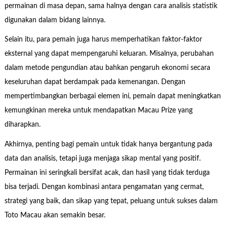
permainan di masa depan, sama halnya dengan cara analisis statistik
digunakan dalam bidang lainnya.
Selain itu, para pemain juga harus memperhatikan faktor-faktor
eksternal yang dapat mempengaruhi keluaran. Misalnya, perubahan
dalam metode pengundian atau bahkan pengaruh ekonomi secara
keseluruhan dapat berdampak pada kemenangan. Dengan
mempertimbangkan berbagai elemen ini, pemain dapat meningkatkan
kemungkinan mereka untuk mendapatkan Macau Prize yang
diharapkan.
Akhirnya, penting bagi pemain untuk tidak hanya bergantung pada
data dan analisis, tetapi juga menjaga sikap mental yang positif.
Permainan ini seringkali bersifat acak, dan hasil yang tidak terduga
bisa terjadi. Dengan kombinasi antara pengamatan yang cermat,
strategi yang baik, dan sikap yang tepat, peluang untuk sukses dalam
Toto Macau akan semakin besar.