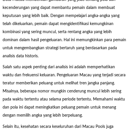
kecenderungan yang dapat membantu pemain dalam membuat
keputusan yang lebih baik. Dengan mempelajari angka-angka yang
telah dikeluarkan, pemain dapat mengidentifikasi kemungkinan
kombinasi yang sering muncul, serta rentang angka yang lebih
dominan dalam hasil pengeluaran. Hal ini memungkinkan para pemain
untuk mengembangkan strategi bertaruh yang berdasarkan pada
analisis data historis.
Salah satu aspek penting dari analisis ini adalah memperhatikan
waktu dan frekuensi keluaran. Pengeluaran Macau yang terjadi secara
teratur memberikan peluang untuk melihat tren jangka panjang.
Misalnya, beberapa nomor mungkin cenderung muncul lebih sering
pada waktu tertentu atau selama periode tertentu. Memahami waktu
dan pola ini dapat meningkatkan peluang pemain untuk menang
dengan memilih angka yang lebih berpeluang.
Selain itu, kesehatan secara keseluruhan dari Macau Pools juga