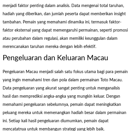
menjadi faktor penting dalam analisis. Data mengenai total taruhan,
hadiah yang diberikan, dan jumlah peserta dapat memberikan insight
tambahan. Pemain yang memahami dinamika ini, termasuk faktor-
faktor eksternal yang dapat memengaruhi permainan, seperti promosi
atau perubahan dalam regulasi, akan memiliki keunggulan dalam
merencanakan taruhan mereka dengan lebih efektif.
Pengeluaran dan Keluaran Macau
Pengeluaran Macau menjadi salah satu fokus utama bagi para pemain
yang ingin memahami tren dan pola dalam permainan Toto Macau.
Data pengeluaran yang akurat sangat penting untuk menganalisis
hasil dan memprediksi angka-angka yang mungkin keluar. Dengan
memahami pengeluaran sebelumnya, pemain dapat meningkatkan
peluang mereka untuk memenangkan hadiah besar dalam permainan
ini. Setiap kali hasil pengeluaran diumumkan, pemain dapat
mencatatnya untuk membangun strategi yang lebih baik.