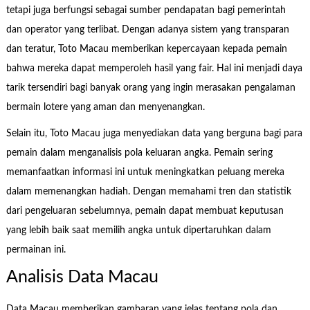
tetapi juga berfungsi sebagai sumber pendapatan bagi pemerintah
dan operator yang terlibat. Dengan adanya sistem yang transparan
dan teratur, Toto Macau memberikan kepercayaan kepada pemain
bahwa mereka dapat memperoleh hasil yang fair. Hal ini menjadi daya
tarik tersendiri bagi banyak orang yang ingin merasakan pengalaman
bermain lotere yang aman dan menyenangkan.
Selain itu, Toto Macau juga menyediakan data yang berguna bagi para
pemain dalam menganalisis pola keluaran angka. Pemain sering
memanfaatkan informasi ini untuk meningkatkan peluang mereka
dalam memenangkan hadiah. Dengan memahami tren dan statistik
dari pengeluaran sebelumnya, pemain dapat membuat keputusan
yang lebih baik saat memilih angka untuk dipertaruhkan dalam
permainan ini.
Analisis Data Macau
Data Macau memberikan gambaran yang jelas tentang pola dan