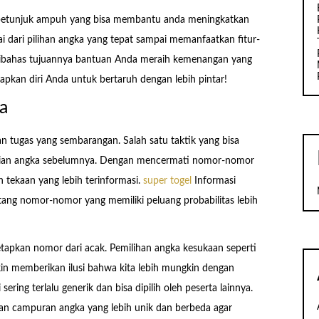
h petunjuk ampuh yang bisa membantu anda meningkatkan
ai dari pilihan angka yang tepat sampai memanfaatkan fitur-
n dibahas tujuannya bantuan Anda meraih kemenangan yang
apkan diri Anda untuk bertaruh dengan lebih pintar!
a
 tugas yang sembarangan. Salah satu taktik yang bisa
ndian angka sebelumnya. Dengan mencermati nomor-nomor
 tekaan yang lebih terinformasi.
super togel
Informasi
tang nomor-nomor yang memiliki peluang probabilitas lebih
netapkan nomor dari acak. Pemilihan angka kesukaan seperti
in memberikan ilusi bahwa kita lebih mungkin dengan
ering terlalu generik dan bisa dipilih oleh peserta lainnya.
an campuran angka yang lebih unik dan berbeda agar