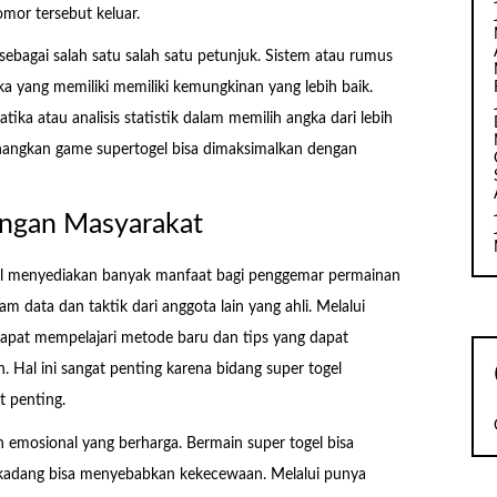
mor tersebut keluar.
ebagai salah satu salah satu petunjuk. Sistem atau rumus
 yang memiliki memiliki kemungkinan yang lebih baik.
a atau analisis statistik dalam memilih angka dari lebih
enangkan game supertogel bisa dimaksimalkan dengan
ngan Masyarakat
el menyediakan banyak manfaat bagi penggemar permainan
m data dan taktik dari anggota lain yang ahli. Melalui
dapat mempelajari metode baru dan tips yang dapat
Hal ini sangat penting karena bidang super togel
t penting.
n emosional yang berharga. Bermain super togel bisa
rkadang bisa menyebabkan kekecewaan. Melalui punya