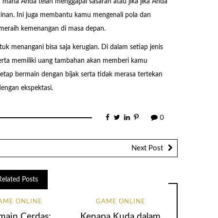
h mana Anda telah menggapai sasaran atau jika jika Anda
inan. Ini juga membantu kamu mengenali pola dan
meraih kemenangan di masa depan.
tuk menangani bisa saja kerugian. Di dalam setiap jenis
, serta memiliki uang tambahan akan memberi kamu
tetap bermain dengan bijak serta tidak merasa tertekan
dengan ekspektasi.
0
Next Post
Related Posts
AME ONLINE
GAME ONLINE
main Cerdas:
Kenapa Kuda dalam