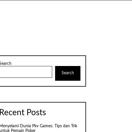
Search
Search
Recent Posts
Menyelami Dunia Pkv Games: Tips dan Trik
untuk Pemain Poker