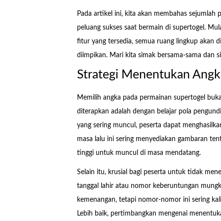
Pada artikel ini, kita akan membahas sejumla
peluang sukses saat bermain di supertogel. Mul
fitur yang tersedia, semua ruang lingkup aka
diimpikan. Mari kita simak bersama-sama dan si
Strategi Menentukan Angk
Memilih angka pada permainan supertogel bukan
diterapkan adalah dengan belajar pola pengu
yang sering muncul, peserta dapat menghasilkan
masa lalu ini sering menyediakan gambaran ten
tinggi untuk muncul di masa mendatang.
Selain itu, krusial bagi peserta untuk tidak me
tanggal lahir atau nomor keberuntungan mungk
kemenangan, tetapi nomor-nomor ini sering kali s
Lebih baik, pertimbangkan mengenai menentuk