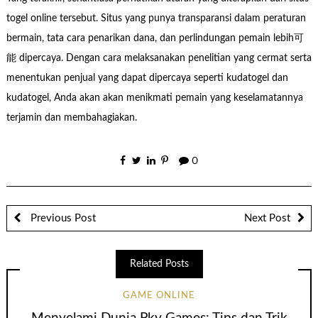
togel online tersebut. Situs yang punya transparansi dalam peraturan
bermain, tata cara penarikan dana, dan perlindungan pemain lebih可
能 dipercaya. Dengan cara melaksanakan penelitian yang cermat serta
menentukan penjual yang dapat dipercaya seperti kudatogel dan
kudatogel, Anda akan akan menikmati pemain yang keselamatannya
terjamin dan membahagiakan.
0
Previous Post
Next Post
Related Posts
GAME ONLINE