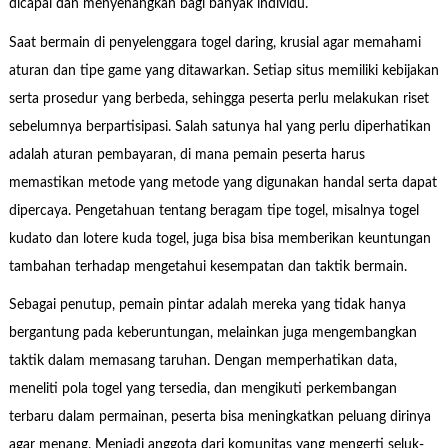
dicapai dan menyenangkan bagi banyak individu.
Saat bermain di penyelenggara togel daring, krusial agar memahami
aturan dan tipe game yang ditawarkan. Setiap situs memiliki kebijakan
serta prosedur yang berbeda, sehingga peserta perlu melakukan riset
sebelumnya berpartisipasi. Salah satunya hal yang perlu diperhatikan
adalah aturan pembayaran, di mana pemain peserta harus
memastikan metode yang metode yang digunakan handal serta dapat
dipercaya. Pengetahuan tentang beragam tipe togel, misalnya togel
kudato dan lotere kuda togel, juga bisa bisa memberikan keuntungan
tambahan terhadap mengetahui kesempatan dan taktik bermain.
Sebagai penutup, pemain pintar adalah mereka yang tidak hanya
bergantung pada keberuntungan, melainkan juga mengembangkan
taktik dalam memasang taruhan. Dengan memperhatikan data,
meneliti pola togel yang tersedia, dan mengikuti perkembangan
terbaru dalam permainan, peserta bisa meningkatkan peluang dirinya
agar menang. Menjadi anggota dari komunitas yang mengerti seluk-