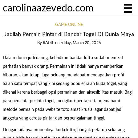
carolinaazevedo.com
GAME ONLINE
Jadilah Pemain Pintar di Bandar Togel Di Dunia Maya
By
RAf4L
on
Friday, March 20, 2026
Dalam dunia judi daring, kehadiran bandar lotto sudah memikat
perhatian banyak orang. Permainan ini tidak hanya memberikan
hiburan, akan tetapi juga peluang mendapat mendapatkan profit.
Salah satu tempat yang kini sedang populer ialah kuda togel, yang
dikenal karena berbagai opsi permainan dan aksesibilitas masuk. Bagi
para pencinta pecinta togel, mengikuti berita serta memahami
metode bermain pada website toto amat krusial agar dapat jadi
anggota yang cerdas pintar dan berpengalaman tinggi.
Dengan adanya munculnya kuda lotto, banyak petaruh sekarang