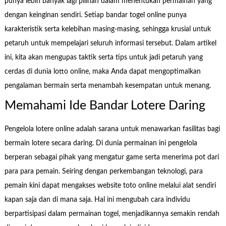
punya lebih banyak lagi pilihan dalam menentukan permainan yang
dengan keinginan sendiri. Setiap bandar togel online punya
karakteristik serta kelebihan masing-masing, sehingga krusial untuk
petaruh untuk mempelajari seluruh informasi tersebut. Dalam artikel
ini, kita akan mengupas taktik serta tips untuk jadi petaruh yang
cerdas di dunia lotto online, maka Anda dapat mengoptimalkan
pengalaman bermain serta menambah kesempatan untuk menang.
Memahami Ide Bandar Lotere Daring
Pengelola lotere online adalah sarana untuk menawarkan fasilitas bagi
bermain lotere secara daring. Di dunia permainan ini pengelola
berperan sebagai pihak yang mengatur game serta menerima pot dari
para para pemain. Seiring dengan perkembangan teknologi, para
pemain kini dapat mengakses website toto online melalui alat sendiri
kapan saja dan di mana saja. Hal ini mengubah cara individu
berpartisipasi dalam permainan togel, menjadikannya semakin rendah