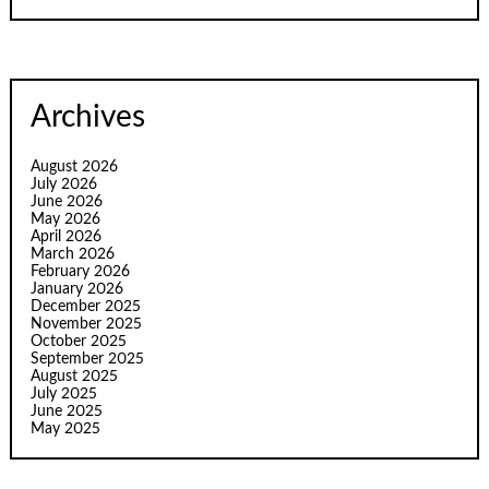
Archives
August 2026
July 2026
June 2026
May 2026
April 2026
March 2026
February 2026
January 2026
December 2025
November 2025
October 2025
September 2025
August 2025
July 2025
June 2025
May 2025