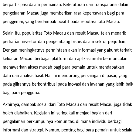
berpartisipasi dalam permainan. Keteraturan dan transparansi dalam
pengeluaran Macau juga memberikan rasa kepercayaan bagi para
penggemar, yang berdampak positif pada reputasi Toto Macau.
Selain itu, popularitas Toto Macau dan result Macau telah menarik
perhatian investor dan pengembang bisnis dalam sektor perjudian.
Dengan meningkatnya permintaan akan informasi yang akurat terkait
keluaran Macau, berbagai platform dan aplikasi mulai bermunculan,
menawarkan akses mudah bagi para pemain untuk mendapatkan
data dan analisis hasil. Hal ini mendorong persaingan di pasar, yang
pada gilirannya berkontribusi pada inovasi dan layanan yang lebih baik
bagi para pengguna.
Akhirnya, dampak sosial dari Toto Macau dan result Macau juga tidak
boleh diabaikan. Kegiatan ini sering kali menjadi bagian dari
pengalaman berkumpulnya komunitas, di mana individu berbagi
informasi dan strategi. Namun, penting bagi para pemain untuk selalu