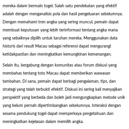
mereka dalam bermain togel. Salah satu pendekatan yang efektif
adalah dengan menganalisis pola dan hasil pengeluaran sebelumnya.
Dengan memahami tren angka yang sering muncul, pemain dapat
membuat keputusan yang lebih terinformasi tentang angka mana
yang sebaiknya dipilih untuk taruhan mereka. Menggunakan data
historis dari result Macau sebagai referensi dapat mengurangi
ketidakpastian dan meningkatkan kemungkinan kemenangan.
Selain itu, bergabung dengan komunitas atau forum diskusi yang
membahas tentang toto Macau dapat memberikan wawasan
tambahan. Di sana, pemain dapat berbagi pengalaman, tips, dan
strategi yang telah terbukti efektif. Diskusi ini sering kali menyajikan
perspektif yang berbeda dan boleh jadi mengungkapkan metode unik
yang belum pernah dipertimbangkan sebelumnya. Interaksi dengan
sesama pendukung togel dapat memperkaya pengetahuan dan
meningkatkan kejelasan dalam memilih angka.