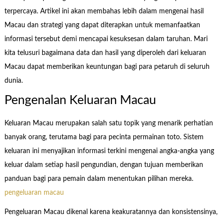
terpercaya. Artikel ini akan membahas lebih dalam mengenai hasil
Macau dan strategi yang dapat diterapkan untuk memanfaatkan
informasi tersebut demi mencapai kesuksesan dalam taruhan. Mari
kita telusuri bagaimana data dan hasil yang diperoleh dari keluaran
Macau dapat memberikan keuntungan bagi para petaruh di seluruh
dunia.
Pengenalan Keluaran Macau
Keluaran Macau merupakan salah satu topik yang menarik perhatian
banyak orang, terutama bagi para pecinta permainan toto. Sistem
keluaran ini menyajikan informasi terkini mengenai angka-angka yang
keluar dalam setiap hasil pengundian, dengan tujuan memberikan
panduan bagi para pemain dalam menentukan pilihan mereka.
pengeluaran macau
Pengeluaran Macau dikenal karena keakuratannya dan konsistensinya,