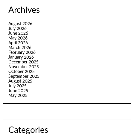
Archives
August 2026
July 2026
June 2026
May 2026
April 2026
March 2026
February 2026
January 2026
December 2025
November 2025
October 2025
September 2025
August 2025
July 2025
June 2025
May 2025
Categories