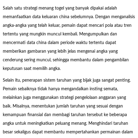
Salah satu strategi menang togel yang banyak dipakai adalah
memanfaatkan data keluaran china sebelumnya. Dengan menganalisis
angka-angka yang telah keluar, pemain dapat mencari pola atau tren
tertentu yang mungkin muncul kembali. Mengumpulkan dan
mencermati data china dalam periode waktu tertentu dapat
memberikan gambaran yang lebih jelas mengenai angka yang
cenderung sering muncul, sehingga membantu dalam pengambilan
keputusan saat memilih angka.
Selain itu, penerapan sistem taruhan yang bijak juga sangat penting.
Pemain sebaiknya tidak hanya mengandalkan insting semata,
melainkan juga menggunakan strategi pengelolaan anggaran yang
baik. Misalnya, menentukan jumlah taruhan yang sesuai dengan
kemampuan finansial dan membagi taruhan tersebut ke beberapa
angka untuk meningkatkan peluang menang. Menghindari taruhan
besar sekaligus dapat membantu mempertahankan permainan dalam