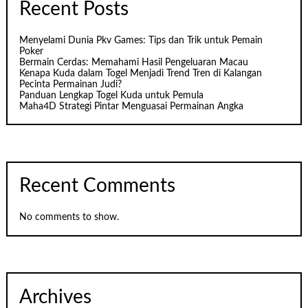
Recent Posts
Menyelami Dunia Pkv Games: Tips dan Trik untuk Pemain
Poker
Bermain Cerdas: Memahami Hasil Pengeluaran Macau
Kenapa Kuda dalam Togel Menjadi Trend Tren di Kalangan
Pecinta Permainan Judi?
Panduan Lengkap Togel Kuda untuk Pemula
Maha4D Strategi Pintar Menguasai Permainan Angka
Recent Comments
No comments to show.
Archives