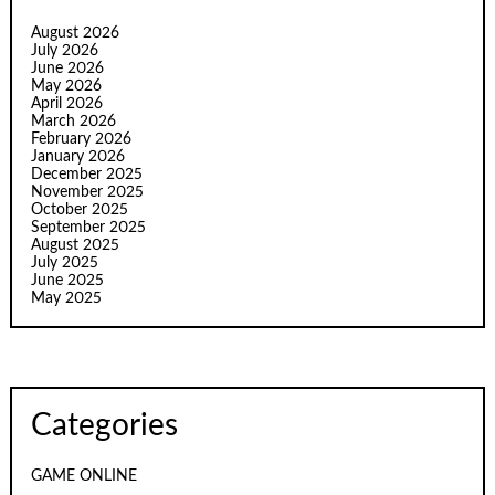
August 2026
July 2026
June 2026
May 2026
April 2026
March 2026
February 2026
January 2026
December 2025
November 2025
October 2025
September 2025
August 2025
July 2025
June 2025
May 2025
Categories
GAME ONLINE