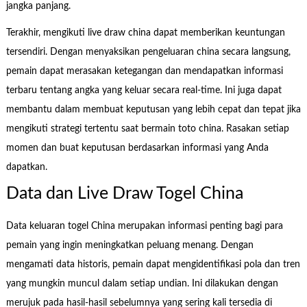
jangka panjang.
Terakhir, mengikuti live draw china dapat memberikan keuntungan
tersendiri. Dengan menyaksikan pengeluaran china secara langsung,
pemain dapat merasakan ketegangan dan mendapatkan informasi
terbaru tentang angka yang keluar secara real-time. Ini juga dapat
membantu dalam membuat keputusan yang lebih cepat dan tepat jika
mengikuti strategi tertentu saat bermain toto china. Rasakan setiap
momen dan buat keputusan berdasarkan informasi yang Anda
dapatkan.
Data dan Live Draw Togel China
Data keluaran togel China merupakan informasi penting bagi para
pemain yang ingin meningkatkan peluang menang. Dengan
mengamati data historis, pemain dapat mengidentifikasi pola dan tren
yang mungkin muncul dalam setiap undian. Ini dilakukan dengan
merujuk pada hasil-hasil sebelumnya yang sering kali tersedia di