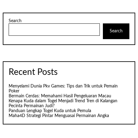
Search
Search
Recent Posts
Menyelami Dunia Pkv Games: Tips dan Trik untuk Pemain
Poker
Bermain Cerdas: Memahami Hasil Pengeluaran Macau
Kenapa Kuda dalam Togel Menjadi Trend Tren di Kalangan
Pecinta Permainan Judi?
Panduan Lengkap Togel Kuda untuk Pemula
Maha4D Strategi Pintar Menguasai Permainan Angka