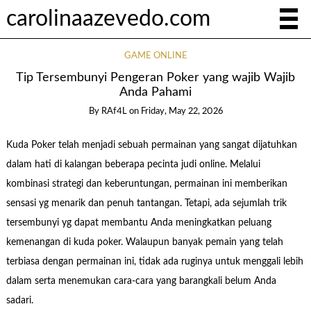
carolinaazevedo.com
GAME ONLINE
Tip Tersembunyi Pengeran Poker yang wajib Wajib
Anda Pahami
By
RAf4L
on
Friday, May 22, 2026
Kuda Poker telah menjadi sebuah permainan yang sangat dijatuhkan
dalam hati di kalangan beberapa pecinta judi online. Melalui
kombinasi strategi dan keberuntungan, permainan ini memberikan
sensasi yg menarik dan penuh tantangan. Tetapi, ada sejumlah trik
tersembunyi yg dapat membantu Anda meningkatkan peluang
kemenangan di kuda poker. Walaupun banyak pemain yang telah
terbiasa dengan permainan ini, tidak ada ruginya untuk menggali lebih
dalam serta menemukan cara-cara yang barangkali belum Anda
sadari.