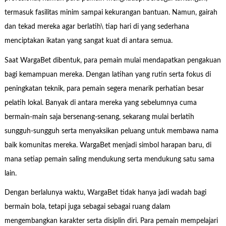
termasuk fasilitas minim sampai kekurangan bantuan. Namun, gairah
dan tekad mereka agar berlatih\ tiap hari di yang sederhana
menciptakan ikatan yang sangat kuat di antara semua.
Saat WargaBet dibentuk, para pemain mulai mendapatkan pengakuan
bagi kemampuan mereka. Dengan latihan yang rutin serta fokus di
peningkatan teknik, para pemain segera menarik perhatian besar
pelatih lokal. Banyak di antara mereka yang sebelumnya cuma
bermain-main saja bersenang-senang, sekarang mulai berlatih
sungguh-sungguh serta menyaksikan peluang untuk membawa nama
baik komunitas mereka. WargaBet menjadi simbol harapan baru, di
mana setiap pemain saling mendukung serta mendukung satu sama
lain.
Dengan berlalunya waktu, WargaBet tidak hanya jadi wadah bagi
bermain bola, tetapi juga sebagai sebagai ruang dalam
mengembangkan karakter serta disiplin diri. Para pemain mempelajari