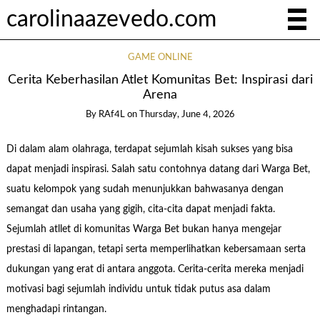
carolinaazevedo.com
GAME ONLINE
Cerita Keberhasilan Atlet Komunitas Bet: Inspirasi dari
Arena
By
RAf4L
on
Thursday, June 4, 2026
Di dalam alam olahraga, terdapat sejumlah kisah sukses yang bisa
dapat menjadi inspirasi. Salah satu contohnya datang dari Warga Bet,
suatu kelompok yang sudah menunjukkan bahwasanya dengan
semangat dan usaha yang gigih, cita-cita dapat menjadi fakta.
Sejumlah atllet di komunitas Warga Bet bukan hanya mengejar
prestasi di lapangan, tetapi serta memperlihatkan kebersamaan serta
dukungan yang erat di antara anggota. Cerita-cerita mereka menjadi
motivasi bagi sejumlah individu untuk tidak putus asa dalam
menghadapi rintangan.