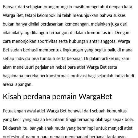
Banyak dari sebagian orang mungkin masih mengetahui dengan kata
Warga Bet, tetapi kelompok ini telah menunjukkan bahwa sukses
bukan hanya dinilai berdasarkan kemenangan, melainkan juga dari
nilai-nilai yang dibangun terbangun di dalam komunitas ini. Dengan
cara menonjolkan sportivitas serta hubungan antar anggota, Warga
Bet sudah berhasil membentuk lingkungan yang begitu baik, di mana
setiap individu bisa tumbuh serta bersinar. Di dalam artikel ini, kami
akan menelusuri perjalanan hebat para atlet Warga Bet serta
bagaimana mereka bertransformasi motivasi bagi sejumlah individu di
arena lapangan.
Kisah perdana pemain WargaBet
Petualangan awal atlet Warga Bet berawal dari sebuah komunitas
yang kecil yang adalah kecintaan tinggi terhadap olahraga sepak bola.
Di daerah itu, banyak anak muda yang bermimpi untuk menjadi atlet
profesional, namun para pemain menghadapi berbagai tantangan,