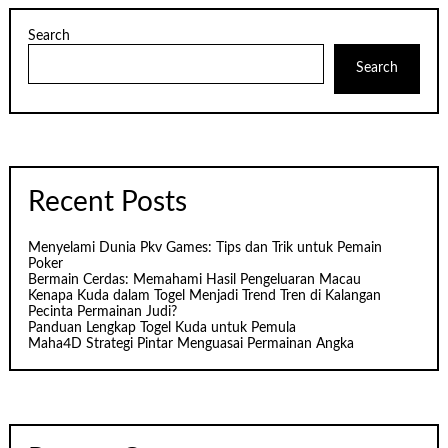
Search
Search
Recent Posts
Menyelami Dunia Pkv Games: Tips dan Trik untuk Pemain
Poker
Bermain Cerdas: Memahami Hasil Pengeluaran Macau
Kenapa Kuda dalam Togel Menjadi Trend Tren di Kalangan
Pecinta Permainan Judi?
Panduan Lengkap Togel Kuda untuk Pemula
Maha4D Strategi Pintar Menguasai Permainan Angka