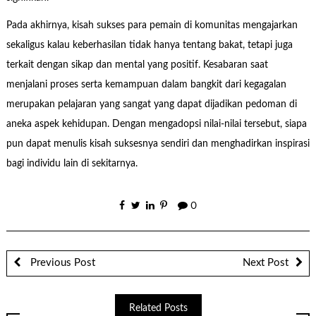
Pada akhirnya, kisah sukses para pemain di komunitas mengajarkan
sekaligus kalau keberhasilan tidak hanya tentang bakat, tetapi juga
terkait dengan sikap dan mental yang positif. Kesabaran saat
menjalani proses serta kemampuan dalam bangkit dari kegagalan
merupakan pelajaran yang sangat yang dapat dijadikan pedoman di
aneka aspek kehidupan. Dengan mengadopsi nilai-nilai tersebut, siapa
pun dapat menulis kisah suksesnya sendiri dan menghadirkan inspirasi
bagi individu lain di sekitarnya.
0
Previous Post
Next Post
Related Posts