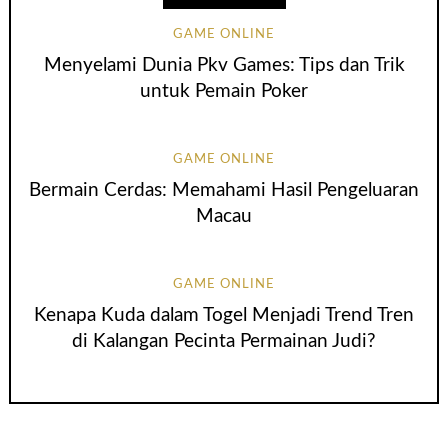
GAME ONLINE
Menyelami Dunia Pkv Games: Tips dan Trik
untuk Pemain Poker
GAME ONLINE
Bermain Cerdas: Memahami Hasil Pengeluaran
Macau
GAME ONLINE
Kenapa Kuda dalam Togel Menjadi Trend Tren
di Kalangan Pecinta Permainan Judi?