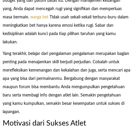
budget yang dan patuhi batas itu. Dengan manajemen keuangan
yang, Anda dapat mencegah rugi yang signifikan dan memperluas
masa bermain.
warga bet
Tidak usah sekali-sekali terburu-buru dalam
meningkatkan bet hanya karena emosi ketika rugi. Sabar dan
kedisiplinan adalah kunci pada tiap pilihan taruhan yang kamu
lakukan.
Yang terakhir, belajar dari pengalaman pengalaman merupakan bagian
penting pada menajamkan skill berjudi perjudian. Cobalah untuk
merefleksikan kemenangan dan kekalahan dan juga, serta mencari apa
apa yang bisa dari permainanmu. Bergabung dengan masyarakat
maupun forum bisa membantu Anda mengumpulkan pengetahuan
baru serta membagi info dengan atlet lain. Semakin pengetahuan
yang kamu kumpulkan, semakin besar kesempatan untuk sukses di
lapangan.
Motivasi dari Sukses Atlet