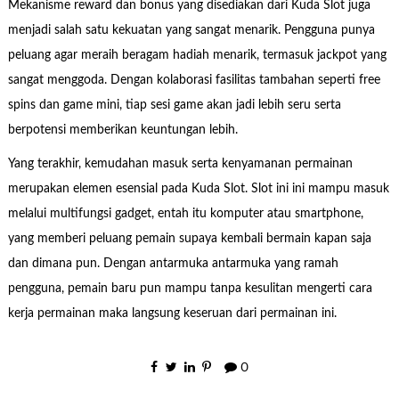
Mekanisme reward dan bonus yang disediakan dari Kuda Slot juga
menjadi salah satu kekuatan yang sangat menarik. Pengguna punya
peluang agar meraih beragam hadiah menarik, termasuk jackpot yang
sangat menggoda. Dengan kolaborasi fasilitas tambahan seperti free
spins dan game mini, tiap sesi game akan jadi lebih seru serta
berpotensi memberikan keuntungan lebih.
Yang terakhir, kemudahan masuk serta kenyamanan permainan
merupakan elemen esensial pada Kuda Slot. Slot ini ini mampu masuk
melalui multifungsi gadget, entah itu komputer atau smartphone,
yang memberi peluang pemain supaya kembali bermain kapan saja
dan dimana pun. Dengan antarmuka antarmuka yang ramah
pengguna, pemain baru pun mampu tanpa kesulitan mengerti cara
kerja permainan maka langsung keseruan dari permainan ini.
0