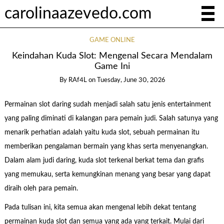
carolinaazevedo.com
GAME ONLINE
Keindahan Kuda Slot: Mengenal Secara Mendalam
Game Ini
By
RAf4L
on
Tuesday, June 30, 2026
Permainan slot daring sudah menjadi salah satu jenis entertainment
yang paling diminati di kalangan para pemain judi. Salah satunya yang
menarik perhatian adalah yaitu kuda slot, sebuah permainan itu
memberikan pengalaman bermain yang khas serta menyenangkan.
Dalam alam judi daring, kuda slot terkenal berkat tema dan grafis
yang memukau, serta kemungkinan menang yang besar yang dapat
diraih oleh para pemain.
Pada tulisan ini, kita semua akan mengenal lebih dekat tentang
permainan kuda slot dan semua yang ada yang terkait. Mulai dari