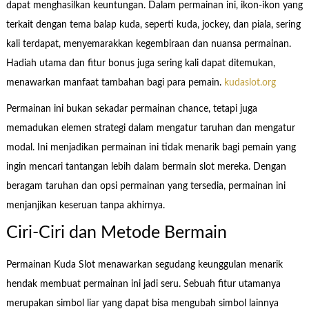
dapat menghasilkan keuntungan. Dalam permainan ini, ikon-ikon yang
terkait dengan tema balap kuda, seperti kuda, jockey, dan piala, sering
kali terdapat, menyemarakkan kegembiraan dan nuansa permainan.
Hadiah utama dan fitur bonus juga sering kali dapat ditemukan,
menawarkan manfaat tambahan bagi para pemain.
kudaslot.org
Permainan ini bukan sekadar permainan chance, tetapi juga
memadukan elemen strategi dalam mengatur taruhan dan mengatur
modal. Ini menjadikan permainan ini tidak menarik bagi pemain yang
ingin mencari tantangan lebih dalam bermain slot mereka. Dengan
beragam taruhan dan opsi permainan yang tersedia, permainan ini
menjanjikan keseruan tanpa akhirnya.
Ciri-Ciri dan Metode Bermain
Permainan Kuda Slot menawarkan segudang keunggulan menarik
hendak membuat permainan ini jadi seru. Sebuah fitur utamanya
merupakan simbol liar yang dapat bisa mengubah simbol lainnya