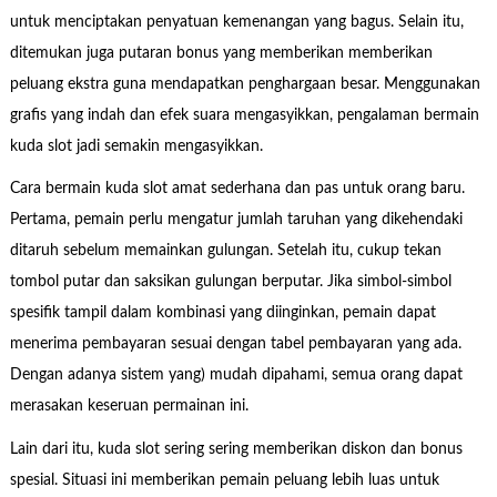
untuk menciptakan penyatuan kemenangan yang bagus. Selain itu,
ditemukan juga putaran bonus yang memberikan memberikan
peluang ekstra guna mendapatkan penghargaan besar. Menggunakan
grafis yang indah dan efek suara mengasyikkan, pengalaman bermain
kuda slot jadi semakin mengasyikkan.
Cara bermain kuda slot amat sederhana dan pas untuk orang baru.
Pertama, pemain perlu mengatur jumlah taruhan yang dikehendaki
ditaruh sebelum memainkan gulungan. Setelah itu, cukup tekan
tombol putar dan saksikan gulungan berputar. Jika simbol-simbol
spesifik tampil dalam kombinasi yang diinginkan, pemain dapat
menerima pembayaran sesuai dengan tabel pembayaran yang ada.
Dengan adanya sistem yang) mudah dipahami, semua orang dapat
merasakan keseruan permainan ini.
Lain dari itu, kuda slot sering sering memberikan diskon dan bonus
spesial. Situasi ini memberikan pemain peluang lebih luas untuk