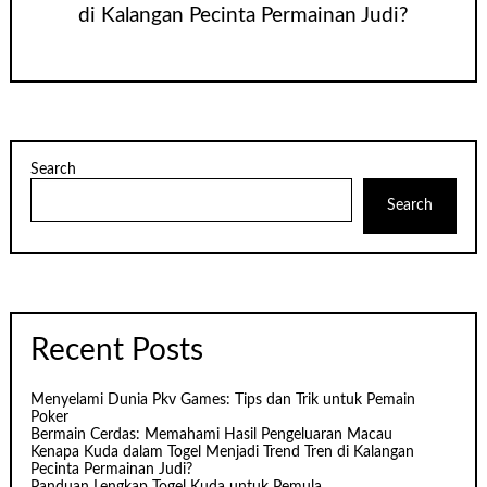
di Kalangan Pecinta Permainan Judi?
Search
Search
Recent Posts
Menyelami Dunia Pkv Games: Tips dan Trik untuk Pemain
Poker
Bermain Cerdas: Memahami Hasil Pengeluaran Macau
Kenapa Kuda dalam Togel Menjadi Trend Tren di Kalangan
Pecinta Permainan Judi?