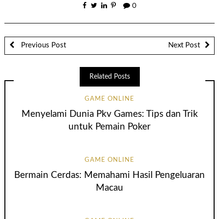
0
Previous Post
Next Post
Related Posts
GAME ONLINE
Menyelami Dunia Pkv Games: Tips dan Trik
untuk Pemain Poker
GAME ONLINE
Bermain Cerdas: Memahami Hasil Pengeluaran
Macau