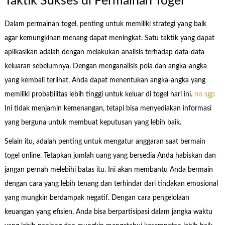
Taktik Sukses di Permainan Togel
Dalam permainan togel, penting untuk memiliki strategi yang baik
agar kemungkinan menang dapat meningkat. Satu taktik yang dapat
aplikasikan adalah dengan melakukan analisis terhadap data-data
keluaran sebelumnya. Dengan menganalisis pola dan angka-angka
yang kembali terlihat, Anda dapat menentukan angka-angka yang
memiliki probabilitas lebih tinggi untuk keluar di togel hari ini.
no sgp
Ini tidak menjamin kemenangan, tetapi bisa menyediakan informasi
yang berguna untuk membuat keputusan yang lebih baik.
Selain itu, adalah penting untuk mengatur anggaran saat bermain
togel online. Tetapkan jumlah uang yang bersedia Anda habiskan dan
jangan pernah melebihi batas itu. Ini akan membantu Anda bermain
dengan cara yang lebih tenang dan terhindar dari tindakan emosional
yang mungkin berdampak negatif. Dengan cara pengelolaan
keuangan yang efisien, Anda bisa berpartisipasi dalam jangka waktu