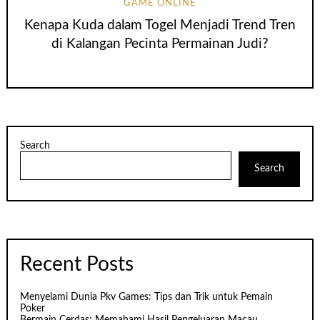
GAME ONLINE
Kenapa Kuda dalam Togel Menjadi Trend Tren
di Kalangan Pecinta Permainan Judi?
Search
Search
Recent Posts
Menyelami Dunia Pkv Games: Tips dan Trik untuk Pemain
Poker
Bermain Cerdas: Memahami Hasil Pengeluaran Macau