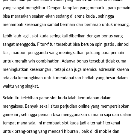
yang sangat menghibur. Dengan tampilan yang menarik , para pemain
bisa merasakan seakan-akan sedang di arena kuda , sehingga
menambah kesenangan sambil bermain dan berharap untuk menang.
Lebih jauh lagi , slot kuda sering kali diberikan dengan bonus yang
sangat menggoda. Fitur-fitur tersebut bisa berupa spin gratis , simbol
liar , maupun pengganda yang meningkatkan peluang para pemain
untuk meraih win combination. Adanya bonus tersebut tidak cuma
meningkatkan kesenangan , tetapi dan juga memicu adrenalin karena
ada ada kemungkinan untuk mendapatkan hadiah yang besar dalam
waktu yang singkat.
Selain itu kelebihan game slot kuda ialah kemudahan dalam
mengakses. Banyak sekali situs perjudian online yang mempersiapkan
game ini , sehingga pemain bisa menggunakan di mana saja dan dalam
tempat mana saja. Ini membuat slot kuda jadi alternatif terkenal
untuk orang-orang yang mencari hiburan , baik di di mobile dan