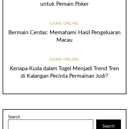
untuk Pemain Poker
GAME ONLINE
Bermain Cerdas: Memahami Hasil Pengeluaran
Macau
GAME ONLINE
Kenapa Kuda dalam Togel Menjadi Trend Tren
di Kalangan Pecinta Permainan Judi?
Search
Search