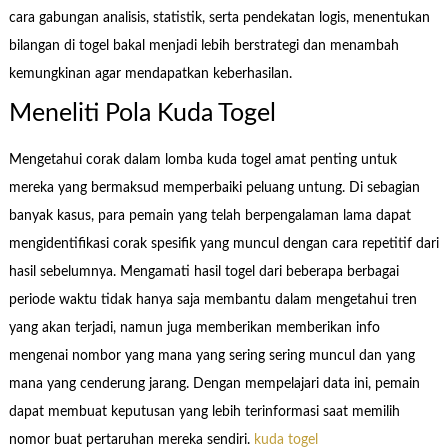
cara gabungan analisis, statistik, serta pendekatan logis, menentukan
bilangan di togel bakal menjadi lebih berstrategi dan menambah
kemungkinan agar mendapatkan keberhasilan.
Meneliti Pola Kuda Togel
Mengetahui corak dalam lomba kuda togel amat penting untuk
mereka yang bermaksud memperbaiki peluang untung. Di sebagian
banyak kasus, para pemain yang telah berpengalaman lama dapat
mengidentifikasi corak spesifik yang muncul dengan cara repetitif dari
hasil sebelumnya. Mengamati hasil togel dari beberapa berbagai
periode waktu tidak hanya saja membantu dalam mengetahui tren
yang akan terjadi, namun juga memberikan memberikan info
mengenai nombor yang mana yang sering sering muncul dan yang
mana yang cenderung jarang. Dengan mempelajari data ini, pemain
dapat membuat keputusan yang lebih terinformasi saat memilih
nomor buat pertaruhan mereka sendiri.
kuda togel