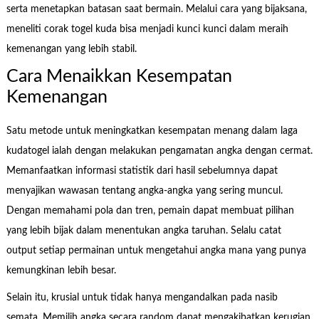
serta menetapkan batasan saat bermain. Melalui cara yang bijaksana,
meneliti corak togel kuda bisa menjadi kunci kunci dalam meraih
kemenangan yang lebih stabil.
Cara Menaikkan Kesempatan
Kemenangan
Satu metode untuk meningkatkan kesempatan menang dalam laga
kudatogel ialah dengan melakukan pengamatan angka dengan cermat.
Memanfaatkan informasi statistik dari hasil sebelumnya dapat
menyajikan wawasan tentang angka-angka yang sering muncul.
Dengan memahami pola dan tren, pemain dapat membuat pilihan
yang lebih bijak dalam menentukan angka taruhan. Selalu catat
output setiap permainan untuk mengetahui angka mana yang punya
kemungkinan lebih besar.
Selain itu, krusial untuk tidak hanya mengandalkan pada nasib
semata. Memilih angka secara random dapat mengakibatkan kerugian.