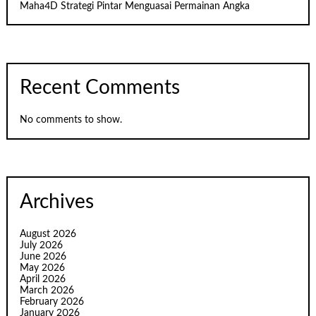
Maha4D Strategi Pintar Menguasai Permainan Angka
Recent Comments
No comments to show.
Archives
August 2026
July 2026
June 2026
May 2026
April 2026
March 2026
February 2026
January 2026