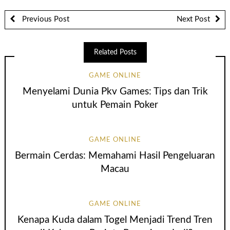
Previous Post
Next Post
Related Posts
GAME ONLINE
Menyelami Dunia Pkv Games: Tips dan Trik
untuk Pemain Poker
GAME ONLINE
Bermain Cerdas: Memahami Hasil Pengeluaran
Macau
GAME ONLINE
Kenapa Kuda dalam Togel Menjadi Trend Tren