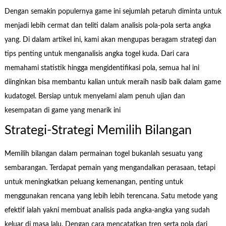
Dengan semakin populernya game ini sejumlah petaruh diminta untuk
menjadi lebih cermat dan teliti dalam analisis pola-pola serta angka
yang. Di dalam artikel ini, kami akan mengupas beragam strategi dan
tips penting untuk menganalisis angka togel kuda. Dari cara
memahami statistik hingga mengidentifikasi pola, semua hal ini
diinginkan bisa membantu kalian untuk meraih nasib baik dalam game
kudatogel. Bersiap untuk menyelami alam penuh ujian dan
kesempatan di game yang menarik ini
Strategi-Strategi Memilih Bilangan
Memilih bilangan dalam permainan togel bukanlah sesuatu yang
sembarangan. Terdapat pemain yang mengandalkan perasaan, tetapi
untuk meningkatkan peluang kemenangan, penting untuk
menggunakan rencana yang lebih lebih terencana. Satu metode yang
efektif ialah yakni membuat analisis pada angka-angka yang sudah
keluar di masa lalu. Dengan cara mencatatkan tren serta pola dari