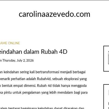
carolinaazevedo.com
AME ONLINE
Keindahan dalam Rubah 4D
on
Thursday, July 2, 2026
 keindahan sering kali bertransformasi menjadi berbagai
enarik perhatian adalah Rubah4d, sebuah eksplorasi yang
m bentuk empat dimensi. Rubah 4d tidak hanya menggoda
uka pintu untuk pengalaman yang lebih mendalam bagi para
alam tentang bagaimana keindahan dapat dirasakan dan