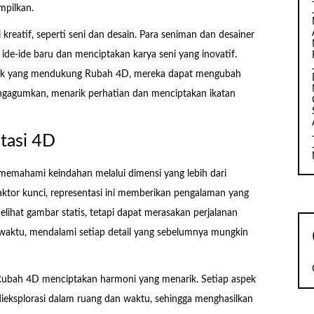
mpilkan.
kreatif, seperti seni dan desain. Para seniman dan desainer
e-ide baru dan menciptakan karya seni yang inovatif.
nak yang mendukung Rubah 4D, mereka dapat mengubah
engagumkan, menarik perhatian dan menciptakan ikatan
tasi 4D
emahami keindahan melalui dimensi yang lebih dari
aktor kunci, representasi ini memberikan pengalaman yang
elihat gambar statis, tetapi dapat merasakan perjalanan
a waktu, mendalami setiap detail yang sebelumnya mungkin
Rubah 4D menciptakan harmoni yang menarik. Setiap aspek
 dieksplorasi dalam ruang dan waktu, sehingga menghasilkan