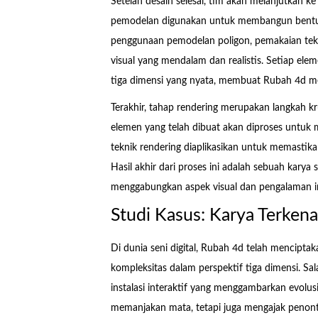
Setelah desain selesai, tim akan melanjutkan k
pemodelan digunakan untuk membangun bentuk r
penggunaan pemodelan poligon, pemakaian tek
visual yang mendalam dan realistis. Setiap ele
tiga dimensi yang nyata, membuat Rubah 4d m
Terakhir, tahap rendering merupakan langkah k
elemen yang telah dibuat akan diproses untuk m
teknik rendering diaplikasikan untuk memastik
Hasil akhir dari proses ini adalah sebuah karya 
menggabungkan aspek visual dan pengalaman i
Studi Kasus: Karya Terkena
Di dunia seni digital, Rubah 4d telah mencipt
kompleksitas dalam perspektif tiga dimensi. Sa
instalasi interaktif yang menggambarkan evolus
memanjakan mata, tetapi juga mengajak penon