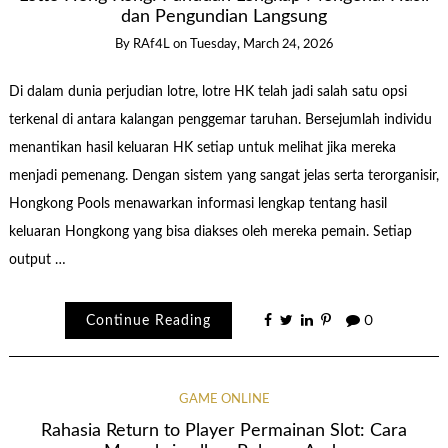
dan Pengundian Langsung
By
RAf4L
on
Tuesday, March 24, 2026
Di dalam dunia perjudian lotre, lotre HK telah jadi salah satu opsi
terkenal di antara kalangan penggemar taruhan. Bersejumlah individu
menantikan hasil keluaran HK setiap untuk melihat jika mereka
menjadi pemenang. Dengan sistem yang sangat jelas serta terorganisir,
Hongkong Pools menawarkan informasi lengkap tentang hasil
keluaran Hongkong yang bisa diakses oleh mereka pemain. Setiap
output …
Continue Reading
0
GAME ONLINE
Rahasia Return to Player Permainan Slot: Cara