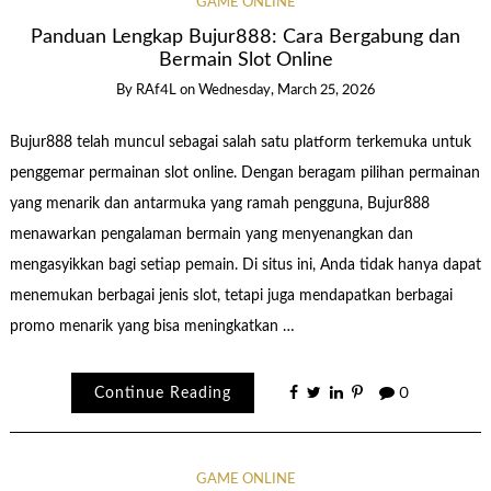
GAME ONLINE
Panduan Lengkap Bujur888: Cara Bergabung dan
Bermain Slot Online
By
RAf4L
on
Wednesday, March 25, 2026
Bujur888 telah muncul sebagai salah satu platform terkemuka untuk
penggemar permainan slot online. Dengan beragam pilihan permainan
yang menarik dan antarmuka yang ramah pengguna, Bujur888
menawarkan pengalaman bermain yang menyenangkan dan
mengasyikkan bagi setiap pemain. Di situs ini, Anda tidak hanya dapat
menemukan berbagai jenis slot, tetapi juga mendapatkan berbagai
promo menarik yang bisa meningkatkan …
Continue Reading
0
GAME ONLINE