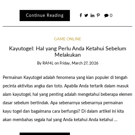
Continue Reading
0
GAME ONLINE
Kayutogel: Hal yang Perlu Anda Ketahui Sebelum
Melakukan
By
RAf4L
on
Friday, March 27, 2026
Permainan Kayutogel adalah fenomena yang kian populer di tengah
pecinta aktivitas angka dan toto. Apabila Anda tertarik dalam masuk
alam kayutogel, hal yang penting adalah mengetahui beberapa elemen
dasar sebelum bertindak. Apa sebenarnya sebenarnya permainan
kayu togel dan bagaimana cara berfungsi? Di dalam artikel ini kita
akan membahas segala hal yang Anda ketahui Anda ketahui …