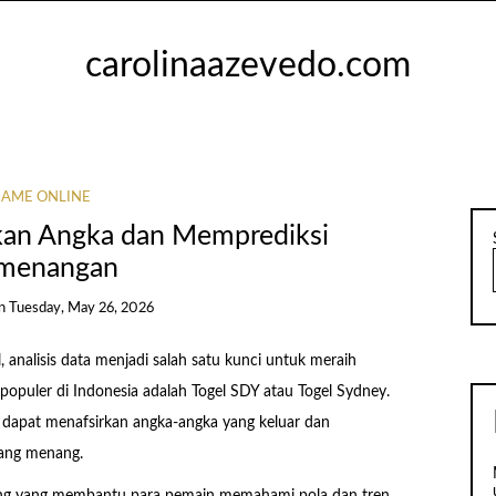
carolinaazevedo.com
AME ONLINE
kan Angka dan Memprediksi
menangan
n
Tuesday, May 26, 2026
, analisis data menjadi salah satu kunci untuk meraih
populer di Indonesia adalah Togel SDY atau Togel Sydney.
dapat menafsirkan angka-angka yang keluar dan
ang menang.