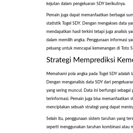
kejutan dalam pengeluaran SDY berikutnya.
Pemain juga dapat memanfaatkan berbagai sum
statistik Togel SDY. Dengan mengakses data ya
mendapatkan hasil terkini tetapi juga analisis
dalam memilih angka. Penggunaan informasi y
peluang untuk mencapai kemenangan di Toto S
Strategi Memprediksi Ke
Memahami pola angka pada Togel SDY adalah l
Dengan menganalisis data SDY dari pengeluara
yang sering muncul. Data ini berfungsi sebaga
terinformasi. Pemain juga bisa memanfaatkan st
menciptakan sebuah strategi yang dapat mening
Selain itu, penggunaan sistem taruhan yang te
seperti menggunakan taruhan kombinasi atau m