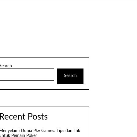
Search
Search
Recent Posts
Menyelami Dunia Pkv Games: Tips dan Trik
untuk Pemain Poker