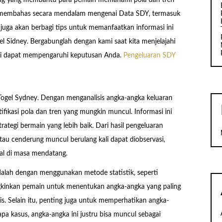
ing yang membantu para pemain memahami pola dan tren
akan membahas secara mendalam mengenai Data SDY, termasuk
i juga akan berbagi tips untuk memanfaatkan informasi ini
l Sidney. Bergabunglah dengan kami saat kita menjelajahi
ni dapat mempengaruhi keputusan Anda.
Pengeluaran SDY
Togel Sydney. Dengan menganalisis angka-angka keluaran
ifikasi pola dan tren yang mungkin muncul. Informasi ini
egi bermain yang lebih baik. Dari hasil pengeluaran
au cenderung muncul berulang kali dapat diobservasi,
al di masa mendatang.
dalah dengan menggunakan metode statistik, seperti
ngkinkan pemain untuk menentukan angka-angka yang paling
s. Selain itu, penting juga untuk memperhatikan angka-
a kasus, angka-angka ini justru bisa muncul sebagai