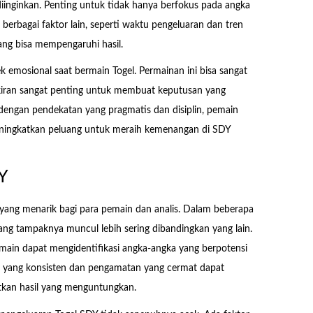
iinginkan. Penting untuk tidak hanya berfokus pada angka
erbagai faktor lain, seperti waktu pengeluaran dan tren
ang bisa mempengaruhi hasil.
k emosional saat bermain Togel. Permainan ini bisa sangat
iran sangat penting untuk membuat keputusan yang
dengan pendekatan yang pragmatis dan disiplin, pemain
ningkatkan peluang untuk meraih kemenangan di SDY
DY
yang menarik bagi para pemain dan analis. Dalam beberapa
yang tampaknya muncul lebih sering dibandingkan yang lain.
emain dapat mengidentifikasi angka-angka yang berpotensi
ta yang konsisten dan pengamatan yang cermat dapat
kan hasil yang menguntungkan.