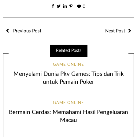
0
Previous Post
Next Post
Related Posts
GAME ONLINE
Menyelami Dunia Pkv Games: Tips dan Trik
untuk Pemain Poker
GAME ONLINE
Bermain Cerdas: Memahami Hasil Pengeluaran
Macau