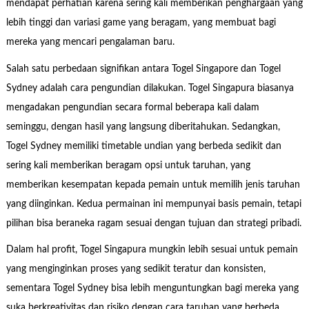
mendapat perhatian karena sering kali memberikan penghargaan yang
lebih tinggi dan variasi game yang beragam, yang membuat bagi
mereka yang mencari pengalaman baru.
Salah satu perbedaan signifikan antara Togel Singapore dan Togel
Sydney adalah cara pengundian dilakukan. Togel Singapura biasanya
mengadakan pengundian secara formal beberapa kali dalam
seminggu, dengan hasil yang langsung diberitahukan. Sedangkan,
Togel Sydney memiliki timetable undian yang berbeda sedikit dan
sering kali memberikan beragam opsi untuk taruhan, yang
memberikan kesempatan kepada pemain untuk memilih jenis taruhan
yang diinginkan. Kedua permainan ini mempunyai basis pemain, tetapi
pilihan bisa beraneka ragam sesuai dengan tujuan dan strategi pribadi.
Dalam hal profit, Togel Singapura mungkin lebih sesuai untuk pemain
yang menginginkan proses yang sedikit teratur dan konsisten,
sementara Togel Sydney bisa lebih menguntungkan bagi mereka yang
suka berkreativitas dan risiko dengan cara taruhan yang berbeda.