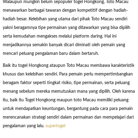
Walaupun mungkin belum sepopuler togel Hongkong, Toto Macau
menawarkan berbagai tawaran dengan kompetitif dengan hadiah-
hadiah besar. Kelebihan yang utama dari pihak Toto Macau sendiri
yakni beragamnya tipe permainan yang ditawarkan yang bisa dipilih
serta kemudahan mengakses melalui platform daring. Hal ini
menjadikannya semakin banyak dicari diminati oleh pemain yang
mencari peluang pengalaman baru dalam bertaruh.
Baik itu togel Hongkong ataupun Toto Macau membawa karakteristik
khusus dan kelebihan sendiri. Para pemain perlu mempertimbangkan
beragam faktor seperti tingkat risiko, tipe permainan, serta peluang
menang sebelum mereka memutuskan mana yang dipilih. Oleh karena
itu, baik itu Togel Hongkong maupun toto Macau memiliki peluang
untuk mendapatkan keuntungan, bergantung pada cara para pemain
merencanakan strategi sendiri dalam permainan dan mempelajari dari
pengalaman yang lalu.
supertogel