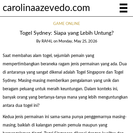
carolinaazevedo.com
GAME ONLINE
Togel Sydney: Siapa yang Lebih Untung?
By
RAf4L
on
Monday, May 25, 2026
Saat membahas alam togel, sejumlah pemain yang
mempertimbangkan beraneka ragam jenis permainan yang ada. Dua
di antaranya yang sangat dikenal adalah Togel Singapore dan Togel
Sydney. Masing-masing memberikan pengalaman yang unik dan
beragam peluang untuk meraih keuntungan. Dalam konteks ini,
banyak orang yang bertanya-tanya mana yang lebih menguntungkan
antara dua togel ini?
Kedua jenis permainan ini sama-sama punya penggemarnya masing-
masing, baiklah di kalangan pemain pemula maupun yang