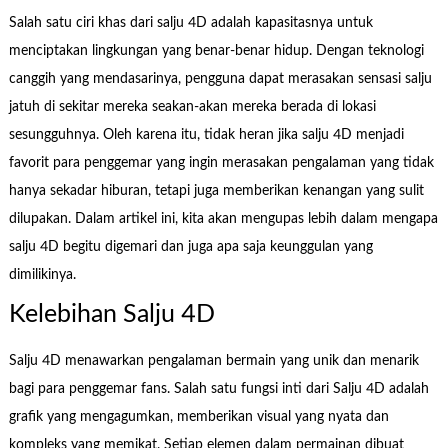
Salah satu ciri khas dari salju 4D adalah kapasitasnya untuk
menciptakan lingkungan yang benar-benar hidup. Dengan teknologi
canggih yang mendasarinya, pengguna dapat merasakan sensasi salju
jatuh di sekitar mereka seakan-akan mereka berada di lokasi
sesungguhnya. Oleh karena itu, tidak heran jika salju 4D menjadi
favorit para penggemar yang ingin merasakan pengalaman yang tidak
hanya sekadar hiburan, tetapi juga memberikan kenangan yang sulit
dilupakan. Dalam artikel ini, kita akan mengupas lebih dalam mengapa
salju 4D begitu digemari dan juga apa saja keunggulan yang
dimilikinya.
Kelebihan Salju 4D
Salju 4D menawarkan pengalaman bermain yang unik dan menarik
bagi para penggemar fans. Salah satu fungsi inti dari Salju 4D adalah
grafik yang mengagumkan, memberikan visual yang nyata dan
kompleks yang memikat. Setiap elemen dalam permainan dibuat