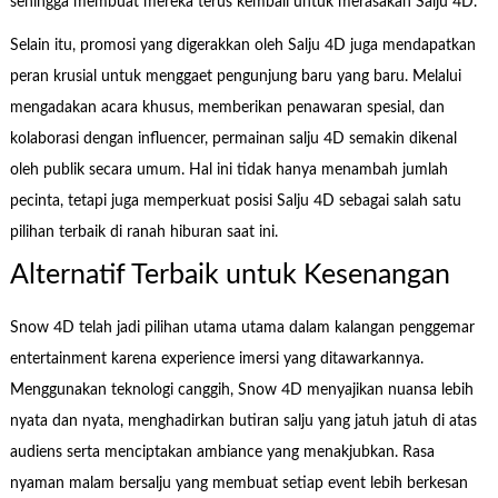
sehingga membuat mereka terus kembali untuk merasakan Salju 4D.
Selain itu, promosi yang digerakkan oleh Salju 4D juga mendapatkan
peran krusial untuk menggaet pengunjung baru yang baru. Melalui
mengadakan acara khusus, memberikan penawaran spesial, dan
kolaborasi dengan influencer, permainan salju 4D semakin dikenal
oleh publik secara umum. Hal ini tidak hanya menambah jumlah
pecinta, tetapi juga memperkuat posisi Salju 4D sebagai salah satu
pilihan terbaik di ranah hiburan saat ini.
Alternatif Terbaik untuk Kesenangan
Snow 4D telah jadi pilihan utama utama dalam kalangan penggemar
entertainment karena experience imersi yang ditawarkannya.
Menggunakan teknologi canggih, Snow 4D menyajikan nuansa lebih
nyata dan nyata, menghadirkan butiran salju yang jatuh jatuh di atas
audiens serta menciptakan ambiance yang menakjubkan. Rasa
nyaman malam bersalju yang membuat setiap event lebih berkesan