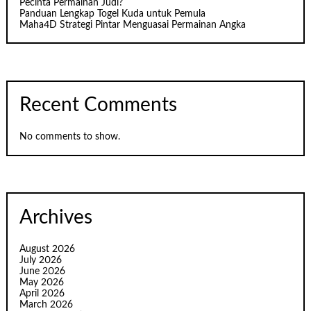
Pecinta Permainan Judi?
Panduan Lengkap Togel Kuda untuk Pemula
Maha4D Strategi Pintar Menguasai Permainan Angka
Recent Comments
No comments to show.
Archives
August 2026
July 2026
June 2026
May 2026
April 2026
March 2026