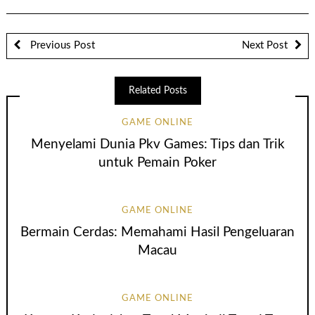
Previous Post
Next Post
Related Posts
GAME ONLINE
Menyelami Dunia Pkv Games: Tips dan Trik
untuk Pemain Poker
GAME ONLINE
Bermain Cerdas: Memahami Hasil Pengeluaran
Macau
GAME ONLINE