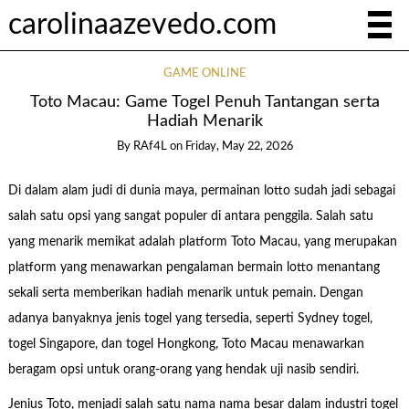
carolinaazevedo.com
GAME ONLINE
Toto Macau: Game Togel Penuh Tantangan serta
Hadiah Menarik
By
RAf4L
on
Friday, May 22, 2026
Di dalam alam judi di dunia maya, permainan lotto sudah jadi sebagai
salah satu opsi yang sangat populer di antara penggila. Salah satu
yang menarik memikat adalah platform Toto Macau, yang merupakan
platform yang menawarkan pengalaman bermain lotto menantang
sekali serta memberikan hadiah menarik untuk pemain. Dengan
adanya banyaknya jenis togel yang tersedia, seperti Sydney togel,
togel Singapore, dan togel Hongkong, Toto Macau menawarkan
beragam opsi untuk orang-orang yang hendak uji nasib sendiri.
Jenius Toto, menjadi salah satu nama nama besar dalam industri togel