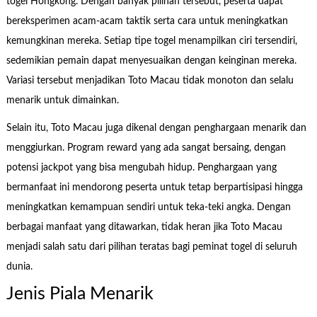
togel Hongkong. Dengan banyak pilihan tersebut, peserta dapat
bereksperimen acam-acam taktik serta cara untuk meningkatkan
kemungkinan mereka. Setiap tipe togel menampilkan ciri tersendiri,
sedemikian pemain dapat menyesuaikan dengan keinginan mereka.
Variasi tersebut menjadikan Toto Macau tidak monoton dan selalu
menarik untuk dimainkan.
Selain itu, Toto Macau juga dikenal dengan penghargaan menarik dan
menggiurkan. Program reward yang ada sangat bersaing, dengan
potensi jackpot yang bisa mengubah hidup. Penghargaan yang
bermanfaat ini mendorong peserta untuk tetap berpartisipasi hingga
meningkatkan kemampuan sendiri untuk teka-teki angka. Dengan
berbagai manfaat yang ditawarkan, tidak heran jika Toto Macau
menjadi salah satu dari pilihan teratas bagi peminat togel di seluruh
dunia.
Jenis Piala Menarik