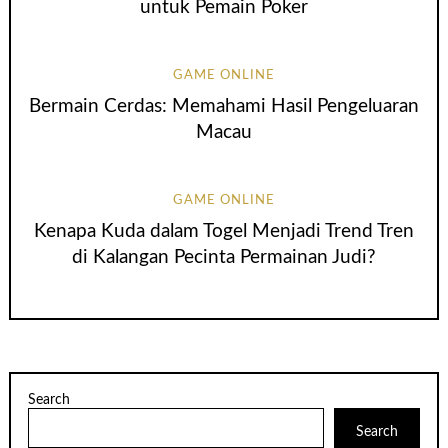
untuk Pemain Poker
GAME ONLINE
Bermain Cerdas: Memahami Hasil Pengeluaran
Macau
GAME ONLINE
Kenapa Kuda dalam Togel Menjadi Trend Tren
di Kalangan Pecinta Permainan Judi?
Search
Search