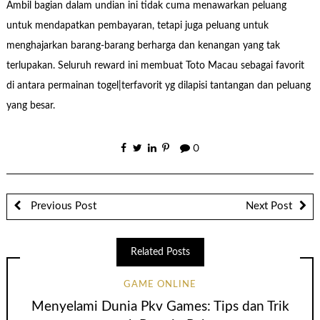
Ambil bagian dalam undian ini tidak cuma menawarkan peluang
untuk mendapatkan pembayaran, tetapi juga peluang untuk
menghajarkan barang-barang berharga dan kenangan yang tak
terlupakan. Seluruh reward ini membuat Toto Macau sebagai favorit
di antara permainan togel|terfavorit yg dilapisi tantangan dan peluang
yang besar.
0
Previous Post
Next Post
Related Posts
GAME ONLINE
Menyelami Dunia Pkv Games: Tips dan Trik