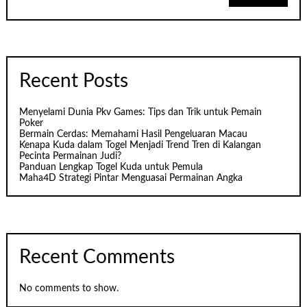
Recent Posts
Menyelami Dunia Pkv Games: Tips dan Trik untuk Pemain
Poker
Bermain Cerdas: Memahami Hasil Pengeluaran Macau
Kenapa Kuda dalam Togel Menjadi Trend Tren di Kalangan
Pecinta Permainan Judi?
Panduan Lengkap Togel Kuda untuk Pemula
Maha4D Strategi Pintar Menguasai Permainan Angka
Recent Comments
No comments to show.