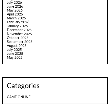
July 2026
June 2026
May 2026
April 2026
March 2026
February 2026
January 2026
December 2025
November 2025
October 2025
September 2025
August 2025
July 2025
June 2025
May 2025
Categories
GAME ONLINE