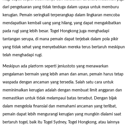
dari pengeluaran yang tidak terduga dalam upaya untuk memburu
kerugian. Pemain seringkali terperangkap dalam lingkaran mencoba
mendapatkan kembali uang yang hilang, yang dapat mengakibatkan
pada rugi yang lebih besar. Togel Hongkong juga menghadapi
tantangan serupa, di mana pemain dapat terjebak dalam pola pikir
yang tidak sehat yang menyebabkan mereka terus bertaruh meskipun
telah menghadapi rugi.
Meskipun ada platform seperti jeniustoto yang menawarkan
pengalaman bermain yang lebih aman dan aman, pemain harus tetap
waspada dengan ancaman yang tersedia. Salah satu cara untuk
meminimalkan kerugian adalah dengan membuat limit anggaran dan
memastikan untuk tidak melampaui batas tersebut. Dengan bijak
dalam mengelola finansial dan memahami ancaman yang terlibat,
pemain dapat lebih mengurangi kerugian yang mungkin dialami saat
bertaruh togel, baik itu Togel Sydney, Togel Hongkong, atau lainnya