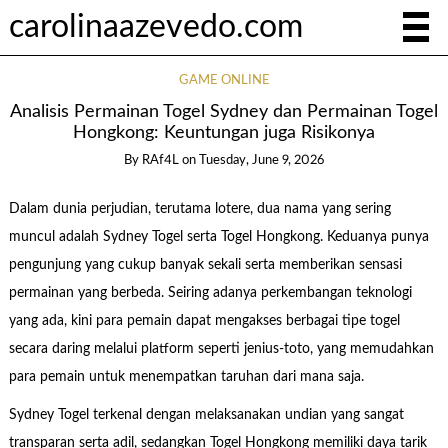
carolinaazevedo.com
GAME ONLINE
Analisis Permainan Togel Sydney dan Permainan Togel
Hongkong: Keuntungan juga Risikonya
By
RAf4L
on
Tuesday, June 9, 2026
Dalam dunia perjudian, terutama lotere, dua nama yang sering
muncul adalah Sydney Togel serta Togel Hongkong. Keduanya punya
pengunjung yang cukup banyak sekali serta memberikan sensasi
permainan yang berbeda. Seiring adanya perkembangan teknologi
yang ada, kini para pemain dapat mengakses berbagai tipe togel
secara daring melalui platform seperti jenius-toto, yang memudahkan
para pemain untuk menempatkan taruhan dari mana saja.
Sydney Togel terkenal dengan melaksanakan undian yang sangat
transparan serta adil, sedangkan Togel Hongkong memiliki daya tarik