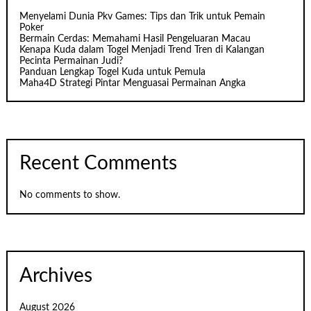
Menyelami Dunia Pkv Games: Tips dan Trik untuk Pemain
Poker
Bermain Cerdas: Memahami Hasil Pengeluaran Macau
Kenapa Kuda dalam Togel Menjadi Trend Tren di Kalangan
Pecinta Permainan Judi?
Panduan Lengkap Togel Kuda untuk Pemula
Maha4D Strategi Pintar Menguasai Permainan Angka
Recent Comments
No comments to show.
Archives
August 2026