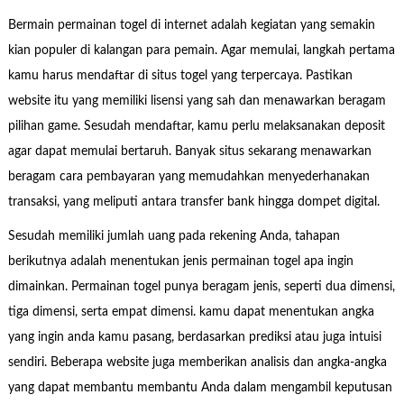
Bermain permainan togel di internet adalah kegiatan yang semakin
kian populer di kalangan para pemain. Agar memulai, langkah pertama
kamu harus mendaftar di situs togel yang terpercaya. Pastikan
website itu yang memiliki lisensi yang sah dan menawarkan beragam
pilihan game. Sesudah mendaftar, kamu perlu melaksanakan deposit
agar dapat memulai bertaruh. Banyak situs sekarang menawarkan
beragam cara pembayaran yang memudahkan menyederhanakan
transaksi, yang meliputi antara transfer bank hingga dompet digital.
Sesudah memiliki jumlah uang pada rekening Anda, tahapan
berikutnya adalah menentukan jenis permainan togel apa ingin
dimainkan. Permainan togel punya beragam jenis, seperti dua dimensi,
tiga dimensi, serta empat dimensi. kamu dapat menentukan angka
yang ingin anda kamu pasang, berdasarkan prediksi atau juga intuisi
sendiri. Beberapa website juga memberikan analisis dan angka-angka
yang dapat membantu membantu Anda dalam mengambil keputusan