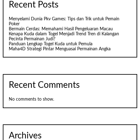
Recent Posts
Menyelami Dunia Pkv Games: Tips dan Trik untuk Pemain
Poker
Bermain Cerdas: Memahami Hasil Pengeluaran Macau
Kenapa Kuda dalam Togel Menjadi Trend Tren di Kalangan
Pecinta Permainan Judi?
Panduan Lengkap Togel Kuda untuk Pemula
Maha4D Strategi Pintar Menguasai Permainan Angka
Recent Comments
No comments to show.
Archives