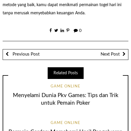
metode yang baik, kamu dapat menikmati permainan togel hari ini
tanpa merusak menyebabkan keuangan Anda.
0
Previous Post
Next Post
Related Posts
GAME ONLINE
Menyelami Dunia Pkv Games: Tips dan Trik
untuk Pemain Poker
GAME ONLINE