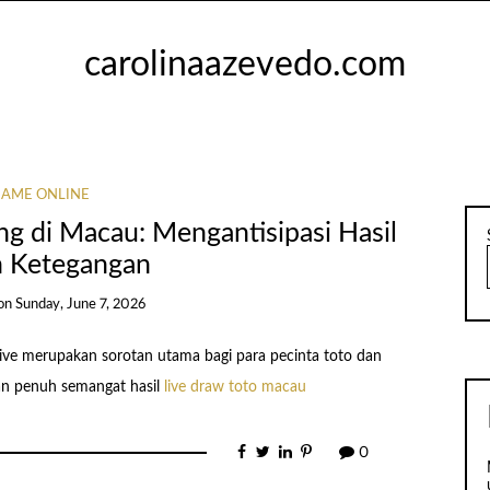
carolinaazevedo.com
AME ONLINE
g di Macau: Mengantisipasi Hasil
 Ketegangan
on
Sunday, June 7, 2026
ive merupakan sorotan utama bagi para pecinta toto dan
an penuh semangat hasil
live draw toto macau
0